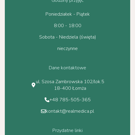
Godziny przyjęć
Poniedziałek - Piątek
8:00 - 18:00
Sobota - Niedziela (święta)
nieczynne
Dane kontaktowe
ul. Szosa Zambrowska 102/lok.5
18-400 Łomża
+48 785-505-365
kontakt@realmedica.pl
Przydatne linki