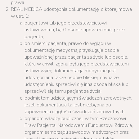
prawa.
REAL MEDICA udostępnia dokumentację, o której mowa
w ust. 1:
pacjentowi lub jego przedstawicielowi
ustawowemu, bądź osobie upoważnionej przez
pacjenta;
po śmierci pacjenta, prawo do wglądu w
dokumentację medyczną przysługuje osobie
upoważnionej przez pacjenta za życia lub osobie,
która w chwili zgonu była jego przedstawicielem
ustawowym; dokumentacja medyczne jest
udostępniana także osobie bliskiej, chyba że
udostępnieniu sprzeciwi się inna osoba bliska lub
sprzeciwił się temu pacjent za życia;
podmiotom udzielającym świadczeń zdrowotnych,
jeżeli dokumentacja ta jest niezbędna do
zapewnienia ciągłości świadczeń zdrowotnych;
organom władzy publicznej, w tym Rzecznikowi
Praw Pacjenta, Narodowemu Funduszowi Zdrowia,
organom samorządu zawodów medycznych oraz