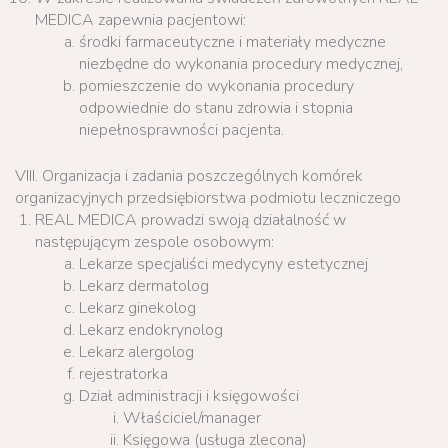
MEDICA zapewnia pacjentowi:
środki farmaceutyczne i materiały medyczne
niezbędne do wykonania procedury medycznej,
pomieszczenie do wykonania procedury
odpowiednie do stanu zdrowia i stopnia
niepełnosprawności pacjenta.
VIII. Organizacja i zadania poszczególnych komórek
organizacyjnych przedsiębiorstwa podmiotu leczniczego
REAL MEDICA prowadzi swoją działalność w
następującym zespole osobowym:
Lekarze specjaliści medycyny estetycznej
Lekarz dermatolog
Lekarz ginekolog
Lekarz endokrynolog
Lekarz alergolog
rejestratorka
Dział administracji i księgowości
Właściciel/manager
Księgowa (usługa zlecona)