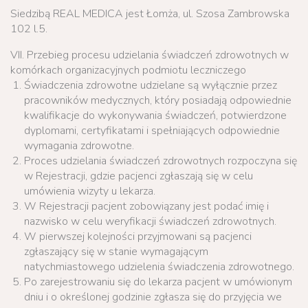
Siedzibą REAL MEDICA jest Łomża, ul. Szosa Zambrowska
102 l.5.
VII. Przebieg procesu udzielania świadczeń zdrowotnych w
komórkach organizacyjnych podmiotu leczniczego
Świadczenia zdrowotne udzielane są wyłącznie przez
pracowników medycznych, który posiadają odpowiednie
kwalifikacje do wykonywania świadczeń, potwierdzone
dyplomami, certyfikatami i spełniających odpowiednie
wymagania zdrowotne.
Proces udzielania świadczeń zdrowotnych rozpoczyna się
w Rejestracji, gdzie pacjenci zgłaszają się w celu
umówienia wizyty u lekarza.
W Rejestracji pacjent zobowiązany jest podać imię i
nazwisko w celu weryfikacji świadczeń zdrowotnych.
W pierwszej kolejności przyjmowani są pacjenci
zgłaszający się w stanie wymagającym
natychmiastowego udzielenia świadczenia zdrowotnego.
Po zarejestrowaniu się do lekarza pacjent w umówionym
dniu i o określonej godzinie zgłasza się do przyjęcia we