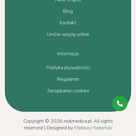
Blog
Kontakt
Umów wizytę online
Informacje
Polityka prywatności
Regulamin
Zarządzanie cookies
Copyright © 2026 realmedica.pl. All rights
reserved | Designed by
Mateusz Karpiński