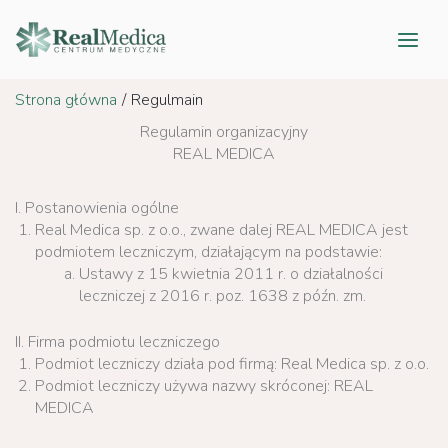
Przejdź
do
treści
Strona główna
Regulmain
Regulamin organizacyjny
REAL MEDICA
I. Postanowienia ogólne
Real Medica sp. z o.o., zwane dalej REAL MEDICA jest
podmiotem leczniczym, działającym na podstawie:
Ustawy z 15 kwietnia 2011 r. o działalności
leczniczej z 2016 r. poz. 1638 z późn. zm.
II. Firma podmiotu leczniczego
Podmiot leczniczy działa pod firmą: Real Medica sp. z o.o.
Podmiot leczniczy używa nazwy skróconej: REAL
MEDICA