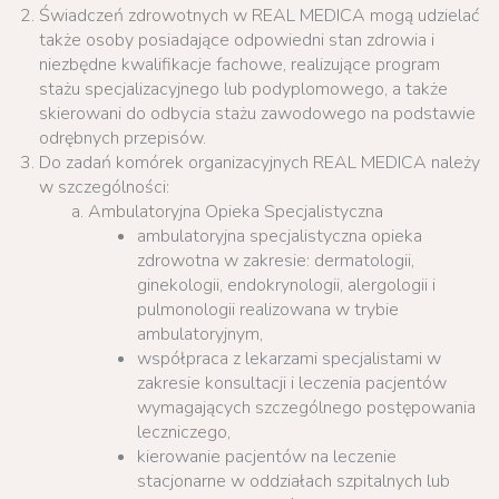
Świadczeń zdrowotnych w REAL MEDICA mogą udzielać
także osoby posiadające odpowiedni stan zdrowia i
niezbędne kwalifikacje fachowe, realizujące program
stażu specjalizacyjnego lub podyplomowego, a także
skierowani do odbycia stażu zawodowego na podstawie
odrębnych przepisów.
Do zadań komórek organizacyjnych REAL MEDICA należy
w szczególności:
Ambulatoryjna Opieka Specjalistyczna
ambulatoryjna specjalistyczna opieka
zdrowotna w zakresie: dermatologii,
ginekologii, endokrynologii, alergologii i
pulmonologii realizowana w trybie
ambulatoryjnym,
współpraca z lekarzami specjalistami w
zakresie konsultacji i leczenia pacjentów
wymagających szczególnego postępowania
leczniczego,
kierowanie pacjentów na leczenie
stacjonarne w oddziałach szpitalnych lub