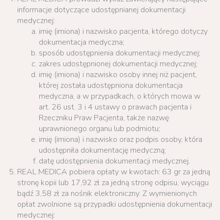
informacje dotyczące udostępnianej dokumentacji
medycznej:
imię (imiona) i nazwisko pacjenta, którego dotyczy
dokumentacja medyczna;
sposób udostępnienia dokumentacji medycznej;
zakres udostępnionej dokumentacji medycznej;
imię (imiona) i nazwisko osoby innej niż pacjent,
której została udostępniona dokumentacja
medyczna, a w przypadkach, o których mowa w
art. 26 ust. 3 i 4 ustawy o prawach pacjenta i
Rzeczniku Praw Pacjenta, także nazwę
uprawnionego organu lub podmiotu;
imię (imiona) i nazwisko oraz podpis osoby, która
udostępniła dokumentację medyczną;
datę udostępnienia dokumentacji medycznej.
REAL MEDICA pobiera opłaty w kwotach: 63 gr za jedną
stronę kopii lub 17,92 zł za jedną stronę odpisu, wyciągu
bądź 3,58 zł za nośnik elektroniczny. Z wymienionych
opłat zwolnione są przypadki udostępnienia dokumentacji
medycznej: