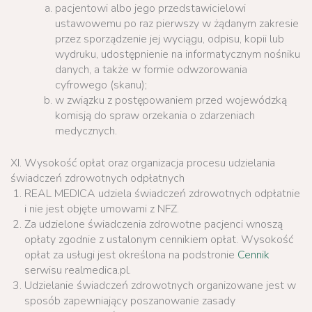
pacjentowi albo jego przedstawicielowi
ustawowemu po raz pierwszy w żądanym zakresie
przez sporządzenie jej wyciągu, odpisu, kopii lub
wydruku, udostępnienie na informatycznym nośniku
danych, a także w formie odwzorowania
cyfrowego (skanu);
w związku z postępowaniem przed wojewódzką
komisją do spraw orzekania o zdarzeniach
medycznych.
XI. Wysokość opłat oraz organizacja procesu udzielania
świadczeń zdrowotnych odpłatnych
REAL MEDICA udziela świadczeń zdrowotnych odpłatnie
i nie jest objęte umowami z NFZ.
Za udzielone świadczenia zdrowotne pacjenci wnoszą
opłaty zgodnie z ustalonym cennikiem opłat. Wysokość
opłat za usługi jest określona na podstronie
Cennik
serwisu realmedica.pl.
Udzielanie świadczeń zdrowotnych organizowane jest w
sposób zapewniający poszanowanie zasady