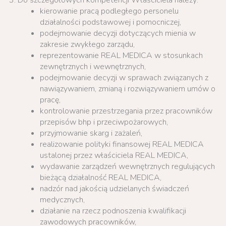
Do szczegółowych kompetencji Właściciela należy:
kierowanie pracą podległego personelu
działalności podstawowej i pomocniczej,
podejmowanie decyzji dotyczących mienia w
zakresie zwykłego zarządu,
reprezentowanie REAL MEDICA w stosunkach
zewnętrznych i wewnętrznych,
podejmowanie decyzji w sprawach związanych z
nawiązywaniem, zmianą i rozwiązywaniem umów o
pracę,
kontrolowanie przestrzegania przez pracowników
przepisów bhp i przeciwpożarowych,
przyjmowanie skarg i zażaleń,
realizowanie polityki finansowej REAL MEDICA
ustalonej przez właściciela REAL MEDICA,
wydawanie zarządzeń wewnętrznych regulujących
bieżącą działalność REAL MEDICA,
nadzór nad jakością udzielanych świadczeń
medycznych,
działanie na rzecz podnoszenia kwalifikacji
zawodowych pracowników,