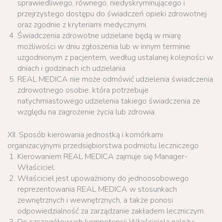
sprawiedliwego, równego, niedyskryminującego i
przejrzystego dostępu do świadczeń opieki zdrowotnej
oraz zgodnie z kryteriami medycznymi.
Świadczenia zdrowotne udzielane będą w miarę
możliwości w dniu zgłoszenia lub w innym terminie
uzgodnionym z pacjentem, według ustalanej kolejności w
dniach i godzinach ich udzielania.
REAL MEDICA nie może odmówić udzielenia świadczenia
zdrowotnego osobie, która potrzebuje
natychmiastowego udzielenia takiego świadczenia ze
względu na zagrożenie życia lub zdrowia.
XII. Sposób kierowania jednostką i komórkami
organizacyjnymi przedsiębiorstwa podmiotu leczniczego
Kierowaniem REAL MEDICA zajmuje się Manager-
Właściciel.
Właściciel jest upoważniony do jednoosobowego
reprezentowania REAL MEDICA w stosunkach
zewnętrznych i wewnętrznych, a także ponosi
odpowiedzialność za zarządzanie zakładem leczniczym.