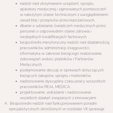
nadzór nad utrzymaniem urządzeń, sprzętu,
aparatury medycznej i zajmowanych pomieszczeń
w należytym stanie technicznym z uwzględnieniem
zasad bhp i przepisów przeciwpożarowych,
dbanie o udzielanie świadczeń medycznych przez
personel o odpowiednim stanie zdrowia i
niezbędnych kwalifikacjach fachowych.
bezpośredni merytoryczny nadzór nad działalnością
pracowników administracji, księgowości,
informatyka w zakresie bieżącego realizowania
zobowiązań wobec płatników i Partnerów
Medycznych,
podejmowanie decyzji w sprawach dotyczących
bieżących zakupów, sprzętu i materiałów,
nadzorowanie dyscypliny czasu pracy wszystkich
pracowników REAL MEDICA,
projektowanie, wdrażanie i nadzorowanie
wszelkich działań związanych z innowacjami
Bezpośredni nadzór nad funkcjonowaniem poradni
specjalistycznych określonych w rozdziale VII sprawuje