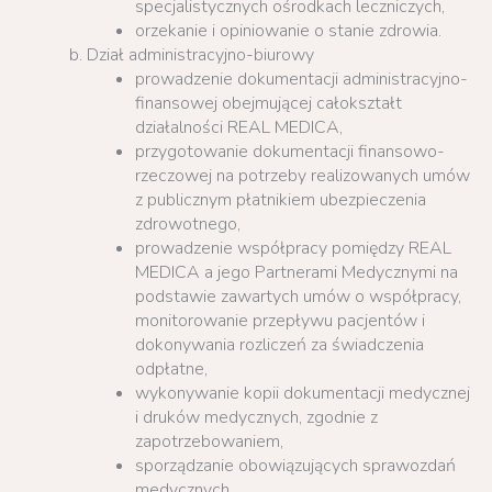
specjalistycznych ośrodkach leczniczych,
orzekanie i opiniowanie o stanie zdrowia.
Dział administracyjno-biurowy
prowadzenie dokumentacji administracyjno-
finansowej obejmującej całokształt
działalności REAL MEDICA,
przygotowanie dokumentacji finansowo-
rzeczowej na potrzeby realizowanych umów
z publicznym płatnikiem ubezpieczenia
zdrowotnego,
prowadzenie współpracy pomiędzy REAL
MEDICA a jego Partnerami Medycznymi na
podstawie zawartych umów o współpracy,
monitorowanie przepływu pacjentów i
dokonywania rozliczeń za świadczenia
odpłatne,
wykonywanie kopii dokumentacji medycznej
i druków medycznych, zgodnie z
zapotrzebowaniem,
sporządzanie obowiązujących sprawozdań
medycznych,