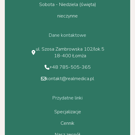
Sobota - Niedziela (święta)
nieczynne
Dane kontaktowe
ul. Szosa Zambrowska 102/lok.5
18-400 Łomża
+48 785-505-365
kontakt@realmedica.pl
Przydatne linki
Specjalizacje
Cennik
Nasz zespół