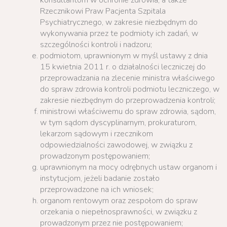
konsultantom w ochronie zdrowia, a także
Rzecznikowi Praw Pacjenta Szpitala
Psychiatrycznego, w zakresie niezbędnym do
wykonywania przez te podmioty ich zadań, w
szczególności kontroli i nadzoru;
podmiotom, uprawnionym w myśl ustawy z dnia
15 kwietnia 2011 r. o działalności leczniczej do
przeprowadzania na zlecenie ministra właściwego
do spraw zdrowia kontroli podmiotu leczniczego, w
zakresie niezbędnym do przeprowadzenia kontroli;
ministrowi właściwemu do spraw zdrowia, sądom,
w tym sądom dyscyplinarnym, prokuraturom,
lekarzom sądowym i rzecznikom
odpowiedzialności zawodowej, w związku z
prowadzonym postępowaniem;
uprawnionym na mocy odrębnych ustaw organom i
instytucjom, jeżeli badanie zostało
przeprowadzone na ich wniosek;
organom rentowym oraz zespołom do spraw
orzekania o niepełnosprawności, w związku z
prowadzonym przez nie postępowaniem;