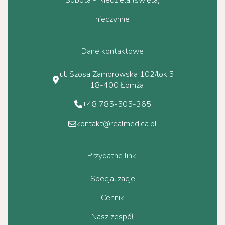
Sobota - Niedziela (święta)
nieczynne
Dane kontaktowe
ul. Szosa Zambrowska 102/lok.5
18-400 Łomża
+48 785-505-365
kontakt@realmedica.pl
Przydatne linki
Specjalizacje
Cennik
Nasz zespół