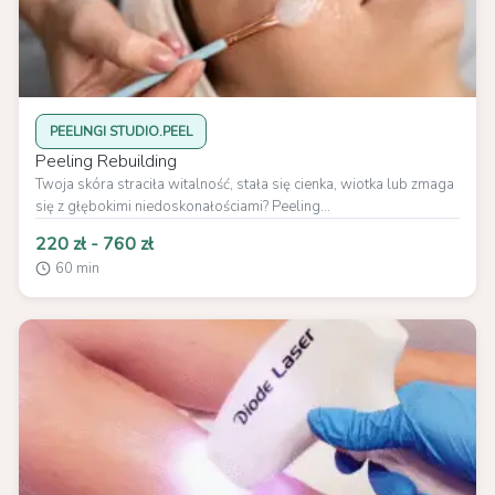
PEELINGI STUDIO.PEEL
Peeling Rebuilding
Twoja skóra straciła witalność, stała się cienka, wiotka lub zmaga
się z głębokimi niedoskonałościami? Peeling...
220 zł - 760 zł
60 min