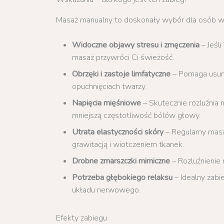
Masaż manualny to doskonały wybór dla osób w
Widoczne objawy stresu i zmęczenia
– Jeśl
masaż przywróci Ci świeżość.
Obrzęki i zastoje limfatyczne
– Pomaga usuną
opuchnięciach twarzy.
Napięcia mięśniowe
– Skutecznie rozluźnia 
mniejszą częstotliwość bólów głowy.
Utrata elastyczności skóry
– Regularny masa
grawitacją i wiotczeniem tkanek.
Drobne zmarszczki mimiczne
– Rozluźnienie 
Potrzeba głębokiego relaksu
– Idealny zabi
układu nerwowego.
Efekty zabiegu