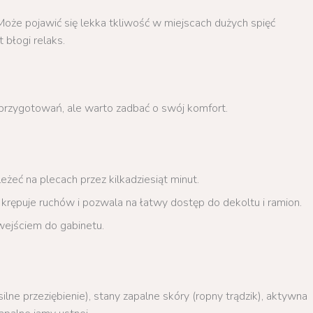
Może pojawić się lekka tkliwość w miejscach dużych spięć
 błogi relaks.
rzygotowań, ale warto zadbać o swój komfort.
eżeć na plecach przez kilkadziesiąt minut.
ie krępuje ruchów i pozwala na łatwy dostęp do dekoltu i ramion.
d wejściem do gabinetu.
ilne przeziębienie), stany zapalne skóry (ropny trądzik), aktywna