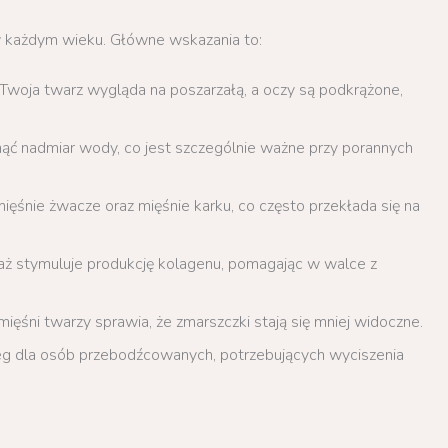
 każdym wieku. Główne wskazania to:
i Twoja twarz wygląda na poszarzałą, a oczy są podkrążone,
ć nadmiar wody, co jest szczególnie ważne przy porannych
mięśnie żwacze oraz mięśnie karku, co często przekłada się na
ż stymuluje produkcję kolagenu, pomagając w walce z
mięśni twarzy sprawia, że zmarszczki stają się mniej widoczne.
eg dla osób przebodźcowanych, potrzebujących wyciszenia