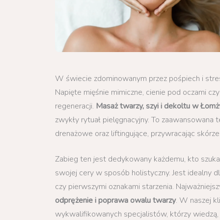
W świecie zdominowanym przez pośpiech i stres,
Napięte mięśnie mimiczne, cienie pod oczami czy
regeneracji.
Masaż twarzy, szyi i dekoltu w Łomż
zwykły rytuał pielęgnacyjny. To zaawansowana te
drenażowe oraz liftingujące, przywracając skórze j
Zabieg ten jest dedykowany każdemu, kto szuka 
swojej cery w sposób holistyczny. Jest idealny 
czy pierwszymi oznakami starzenia. Najważniejsz
odprężenie i poprawa owalu twarzy
. W naszej k
wykwalifikowanych specjalistów, którzy wiedzą