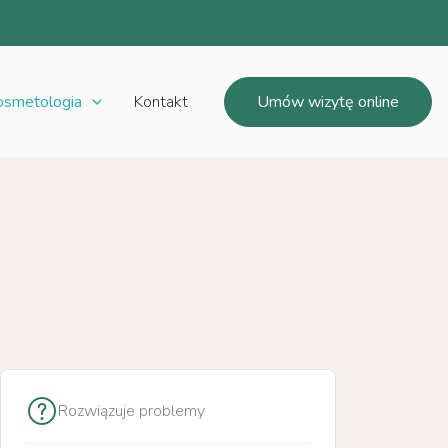
osmetologia
Kontakt
Umów wizytę online
Rozwiązuje problemy