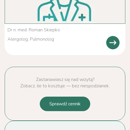
Dr n. med. Roman Skiepko
Alergolog, Pulmonolog
Zastanawiasz się nad wizytą?
Zobacz, ile to kosztuje — bez niespodzianek.
Sprawdź cennik