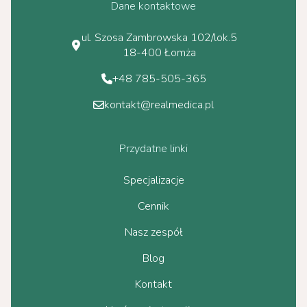
Dane kontaktowe
ul. Szosa Zambrowska 102/lok.5
18-400 Łomża
+48 785-505-365
kontakt@realmedica.pl
Przydatne linki
Specjalizacje
Cennik
Nasz zespół
Blog
Kontakt