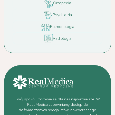
Ortopedia
Psychiatria
Pulmonologia
Radiologia
Twój spokój i zdrowie są dla nas najważniejsze. W
Real Medica zapewniamy dostęp do
doświadczonych specjalistów, nowoczesnego