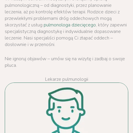
pulmonologiczną – od diagnostyki, przez planowanie
leczenia, aż po kontrolę efektów terapii. Rodzice dzieci z
przewlekłymi problemami dróg oddechowych mogą
skorzystać z usług
pulmonologa dziecięcego
, który zapewni
specjalistyczną diagnostykę i indywidualnie dopasowane
leczenie. Nasi specjaliści pomogą Ci złapać oddech –
dosłownie i w przenośni.
Nie ignoruj objawów – umów się na wizytę i zadbaj o swoje
płuca.
Lekarze pulmunologii