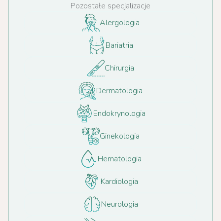
Pozostałe specjalizacje
Alergologia
Bariatria
Chirurgia
Dermatologia
Endokrynologia
Ginekologia
Hematologia
Kardiologia
Neurologia