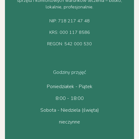
sprzętu i komfortowych warunków leczenia – blisko,
lokalnie, profesjonalnie.
NIP: 718 217 47 48
KRS: 000 117 8586
REGON: 542 000 530
Godziny przyjęć
Poniedziałek - Piątek
8:00 - 18:00
Sobota - Niedziela (święta)
nieczynne