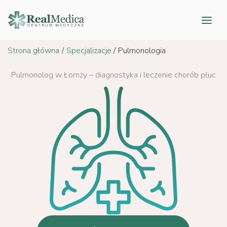
Przejdź
do
treści
Strona główna
Specjalizacje
Pulmonologia
Pulmonolog w Łomży – diagnostyka i leczenie chorób płuc