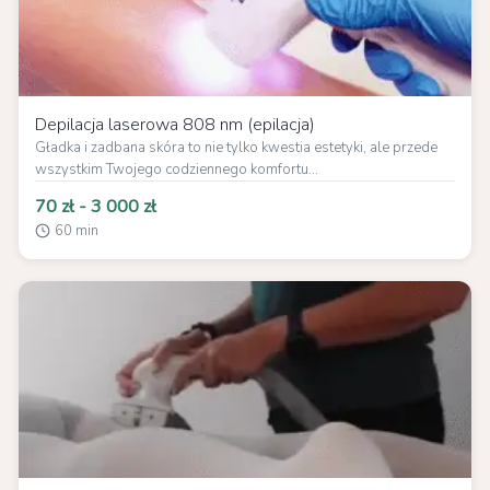
Depilacja laserowa 808 nm (epilacja)
Gładka i zadbana skóra to nie tylko kwestia estetyki, ale przede
wszystkim Twojego codziennego komfortu...
70 zł - 3 000 zł
60 min