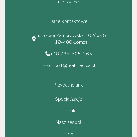
nieczynne
Dane kontaktowe
ul. Szosa Zambrowska 102/lok.5
18-400 Łomża
+48 785-505-365
kontakt@realmedica.pl
Przydatne linki
Specjalizacje
Cennik
Nasz zespół
Blog