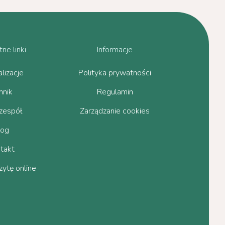
ne linki
Informacje
lizacje
Polityka prywatności
nnik
Regulamin
zespół
Zarządzanie cookies
log
takt
ytę online