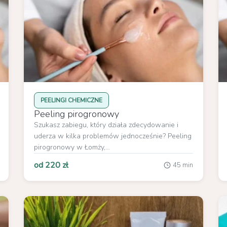
PEELINGI CHEMICZNE
Peeling pirogronowy
Szukasz zabiegu, który działa zdecydowanie i
uderza w kilka problemów jednocześnie? Peeling
pirogronowy w Łomży,...
od 220 zł
45 min