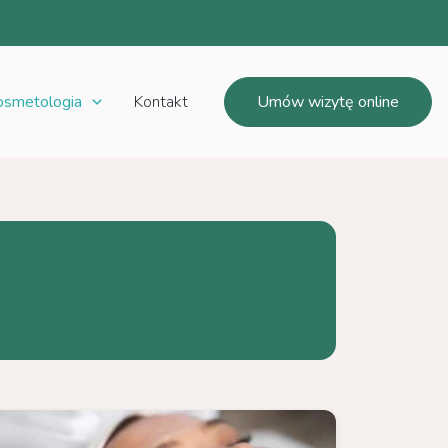
osmetologia
Kontakt
Umów wizytę online