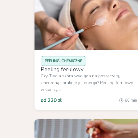
PEELINGI CHEMICZNE
Peeling ferulowy
Czy Twoja skóra wygląda na poszarzałą,
zmęczoną i brakuje jej energii? Peeling ferulowy
w Łomży,...
od 220 zł
60 min