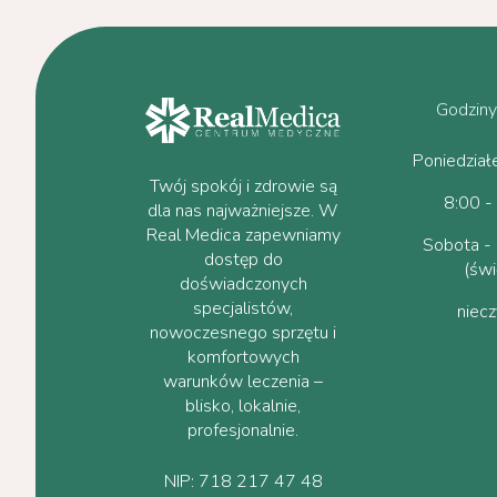
Godziny
Poniedział
Twój spokój i zdrowie są
8:00 -
dla nas najważniejsze. W
Real Medica zapewniamy
Sobota - 
dostęp do
(świ
doświadczonych
specjalistów,
niec
nowoczesnego sprzętu i
komfortowych
warunków leczenia –
blisko, lokalnie,
profesjonalnie.
NIP: 718 217 47 48