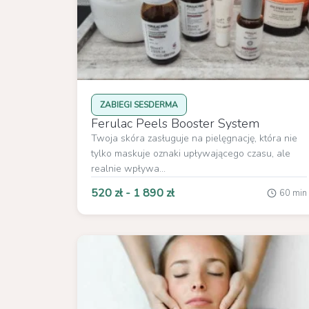
ZABIEGI SESDERMA
Ferulac Peels Booster System
Twoja skóra zasługuje na pielęgnację, która nie
tylko maskuje oznaki upływającego czasu, ale
realnie wpływa...
520 zł - 1 890 zł
60 min