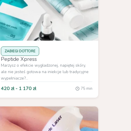
ZABIEGI DOTTORE
Peptide Xpress
Marzysz o efekcie wygładzonej, napiętej skóry,
ale nie jesteś gotowa na iniekcje lub tradycyjne
wypełniacze?...
420 zł - 1 170 zł
75 min