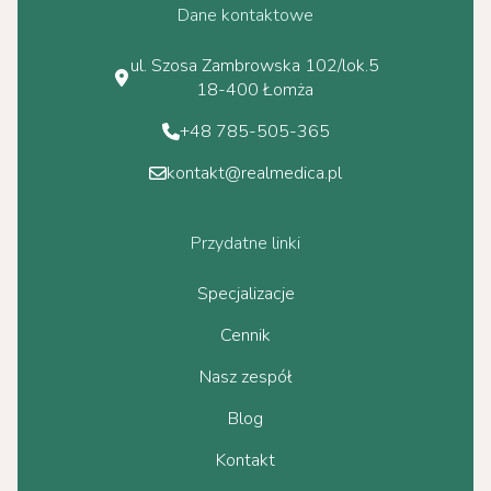
Dane kontaktowe
ul. Szosa Zambrowska 102/lok.5
18-400 Łomża
+48 785-505-365
kontakt@realmedica.pl
Przydatne linki
Specjalizacje
Cennik
Nasz zespół
Blog
Kontakt