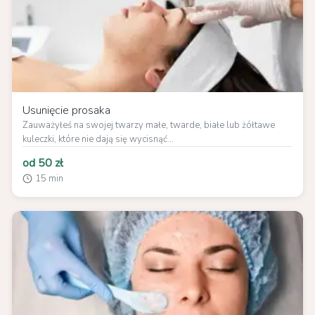
Usunięcie prosaka
Zauważyłeś na swojej twarzy małe, twarde, białe lub żółtawe
kuleczki, które nie dają się wycisnąć...
od 50 zł
15 min