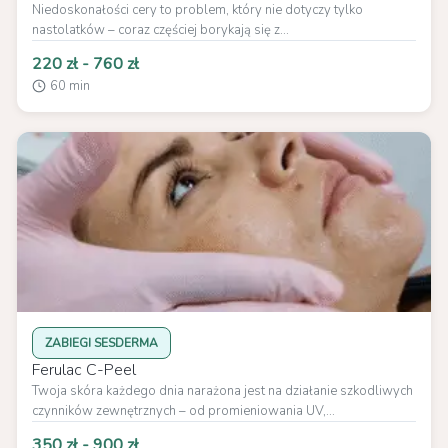
Niedoskonałości cery to problem, który nie dotyczy tylko
nastolatków – coraz częściej borykają się z...
220 zł - 760 zł
60 min
ZABIEGI SESDERMA
Ferulac C-Peel
Twoja skóra każdego dnia narażona jest na działanie szkodliwych
czynników zewnętrznych – od promieniowania UV,...
350 zł - 900 zł