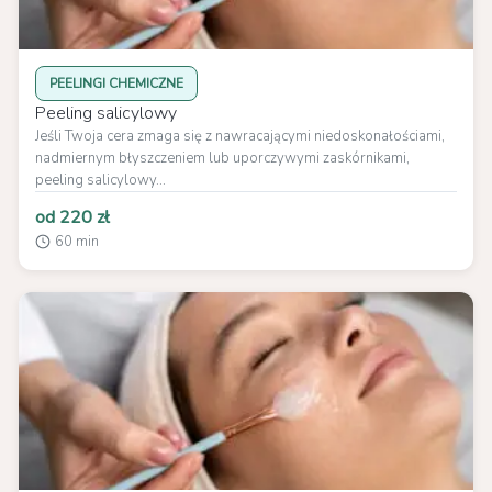
PEELINGI CHEMICZNE
Peeling salicylowy
Jeśli Twoja cera zmaga się z nawracającymi niedoskonałościami,
nadmiernym błyszczeniem lub uporczywymi zaskórnikami,
peeling salicylowy...
od 220 zł
60 min