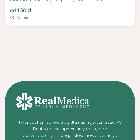
całkowicie bezbolesny i bezpieczny nawet dla bardzo...
od 150 zł
45 min
Twój spokój i zdrowie są dla nas najważniejsze. W
Real Medica zapewniamy dostęp do
doświadczonych specjalistów, nowoczesnego