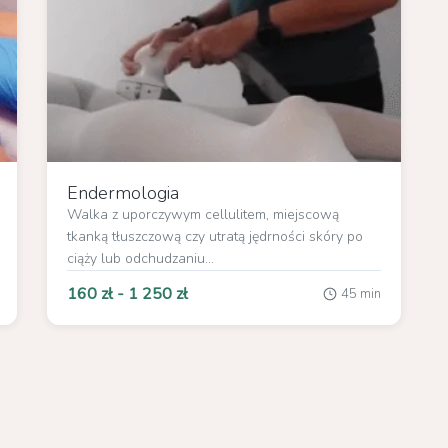
Endermologia
Walka z uporczywym cellulitem, miejscową
tkanką tłuszczową czy utratą jędrności skóry po
ciąży lub odchudzaniu...
160 zł - 1 250 zł
45 min