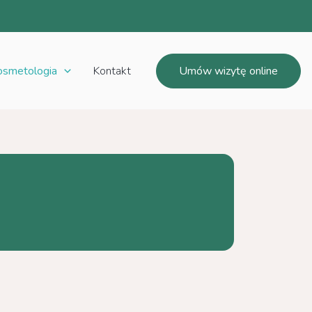
osmetologia
Kontakt
Umów wizytę online