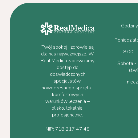
Godziny
Poniedział
Twój spokój i zdrowie są
8:00 -
dla nas najważniejsze. W
Real Medica zapewniamy
Sobota - 
dostęp do
(świ
doświadczonych
specjalistów,
niec
nowoczesnego sprzętu i
komfortowych
warunków leczenia –
blisko, lokalnie,
profesjonalnie.
NIP: 718 217 47 48