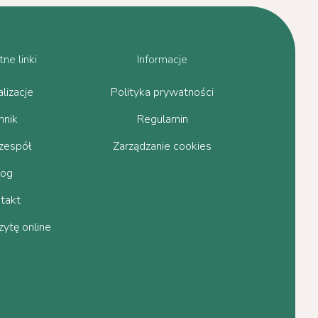
ne linki
Informacje
lizacje
Polityka prywatności
nnik
Regulamin
zespół
Zarządzanie cookies
log
takt
ytę online