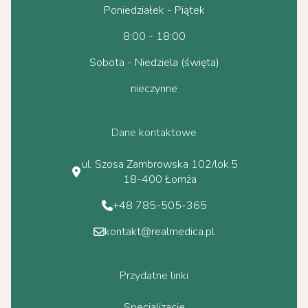
Poniedziałek - Piątek
8:00 - 18:00
Sobota - Niedziela (święta)
nieczynne
Dane kontaktowe
ul. Szosa Zambrowska 102/lok.5
18-400 Łomża
+48 785-505-365
kontakt@realmedica.pl
Przydatne linki
Specjalizacje