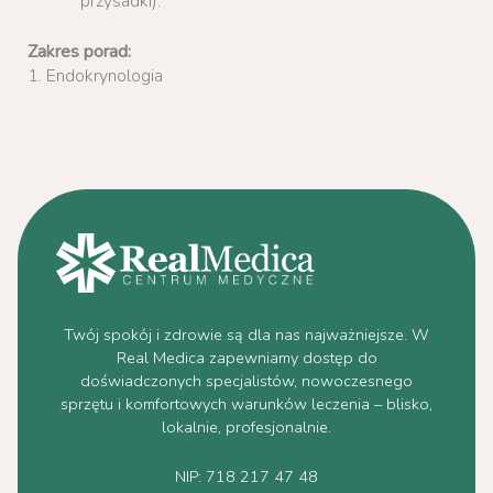
przysadki).
Zakres porad:
1. Endokrynologia
Twój spokój i zdrowie są dla nas najważniejsze. W
Real Medica zapewniamy dostęp do
doświadczonych specjalistów, nowoczesnego
sprzętu i komfortowych warunków leczenia – blisko,
lokalnie, profesjonalnie.
NIP: 718 217 47 48