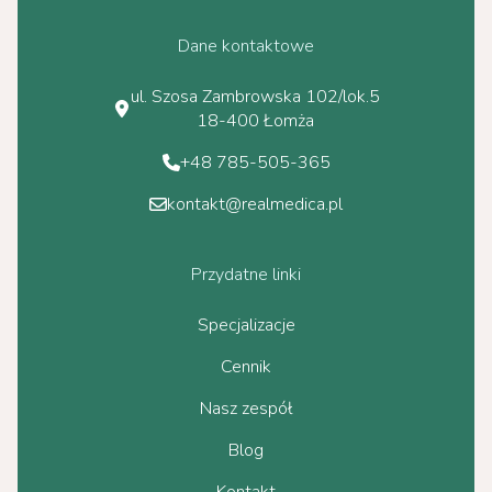
Dane kontaktowe
ul. Szosa Zambrowska 102/lok.5
18-400 Łomża
+48 785-505-365
kontakt@realmedica.pl
Przydatne linki
Specjalizacje
Cennik
Nasz zespół
Blog