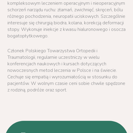
kompleksowym leczeniem operacyjnym i nieoperacyjnym
schorzeń narządu ruchu: złamań, zwichnięć, skręceń, bólu
różnego pochodzenia, neuropatii uciskowych. Szczególnie
interesuje się chirurgią biodra, kolana, korekcją deformacji
stopy. Wykonuje iniekcje z kwasu hialuronowego i osocza
bogatopłytkowego.
Członek Polskiego Towarzystwa Ortopedii i
Traumatologii, regularnie uczestniczy w wielu
konferencjach naukowych i kursach dotyczących
nowoczesnych metod leczenia w Polsce i na świecie.
Cechuje się empatią i wyrozumiałością w stosunku do
pacjentów. W wolnym czasie ceni sobie chwile spędzone
z rodziną, podróże oraz sport.