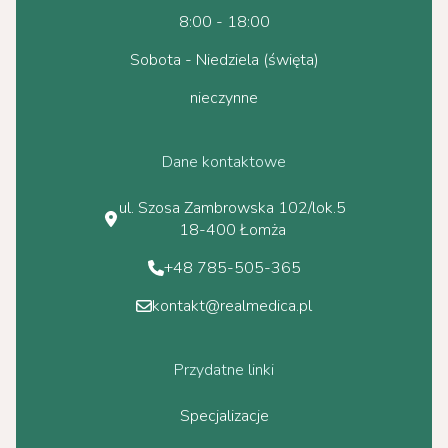
8:00 - 18:00
Sobota - Niedziela (święta)
nieczynne
Dane kontaktowe
ul. Szosa Zambrowska 102/lok.5
18-400 Łomża
+48 785-505-365
kontakt@realmedica.pl
Przydatne linki
Specjalizacje