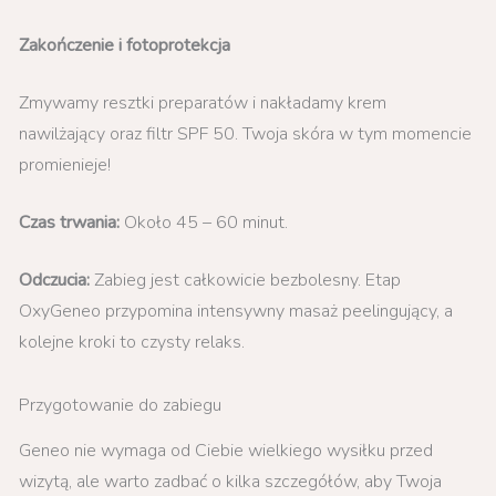
Zakończenie i fotoprotekcja
Zmywamy resztki preparatów i nakładamy krem
nawilżający oraz filtr SPF 50. Twoja skóra w tym momencie
promienieje!
Czas trwania:
Około 45 – 60 minut.
Odczucia:
Zabieg jest całkowicie bezbolesny. Etap
OxyGeneo przypomina intensywny masaż peelingujący, a
kolejne kroki to czysty relaks.
Przygotowanie do zabiegu
Geneo nie wymaga od Ciebie wielkiego wysiłku przed
wizytą, ale warto zadbać o kilka szczegółów, aby Twoja