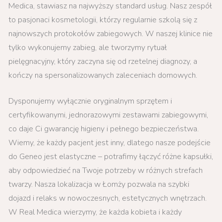
Medica, stawiasz na najwyższy standard usług. Nasz zespół
to pasjonaci kosmetologii, którzy regularnie szkolą się z
najnowszych protokołów zabiegowych. W naszej klinice nie
tylko wykonujemy zabieg, ale tworzymy rytuał
pielęgnacyjny, który zaczyna się od rzetelnej diagnozy, a
kończy na spersonalizowanych zaleceniach domowych.
Dysponujemy wyłącznie oryginalnym sprzętem i
certyfikowanymi, jednorazowymi zestawami zabiegowymi,
co daje Ci gwarancję higieny i pełnego bezpieczeństwa.
Wiemy, że każdy pacjent jest inny, dlatego nasze podejście
do Geneo jest elastyczne – potrafimy łączyć różne kapsułki,
aby odpowiedzieć na Twoje potrzeby w różnych strefach
twarzy. Nasza lokalizacja w Łomży pozwala na szybki
dojazd i relaks w nowoczesnych, estetycznych wnętrzach.
W Real Medica wierzymy, że każda kobieta i każdy