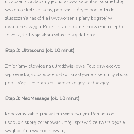
urządzenia zakładamy jednorazową kapsułkę. Kosmetolog
wykonuje koliste ruchy, podczas których dochodzi do
złuszczania naskórka i wytworzenia piany bogatej w
dwutlenek węgla. Poczujesz delikatne mrowienie i ciepło –
to znak, że Twoja skóra właśnie się dotlenia.
Etap 2: Ultrasound (ok. 10 minut)
Zmieniamy głowicę na ultradźwiękową. Fale dźwiękowe
wprowadzają pozostałe składniki aktywne z serum głęboko
pod skórę. Ten etap jest bardzo kojący i chłodzący.
Etap 3: NeoMassage (ok. 10 minut)
Kończymy zabieg masażem wibracyjnym. Pomaga on
uspokoić skórę, zdrenować limfę i sprawić, że twarz będzie
wyglądać na wymodelowaną.