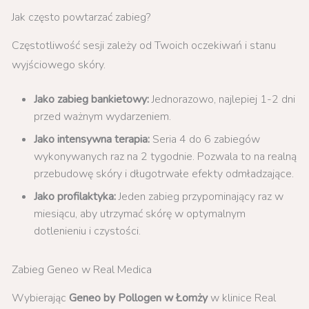
Jak często powtarzać zabieg?
Częstotliwość sesji zależy od Twoich oczekiwań i stanu
wyjściowego skóry.
Jako zabieg bankietowy:
Jednorazowo, najlepiej 1-2 dni
przed ważnym wydarzeniem.
Jako intensywna terapia:
Seria 4 do 6 zabiegów
wykonywanych raz na 2 tygodnie. Pozwala to na realną
przebudowę skóry i długotrwałe efekty odmładzające.
Jako profilaktyka:
Jeden zabieg przypominający raz w
miesiącu, aby utrzymać skórę w optymalnym
dotlenieniu i czystości.
Zabieg Geneo w Real Medica
Wybierając
Geneo by Pollogen w Łomży
w klinice Real