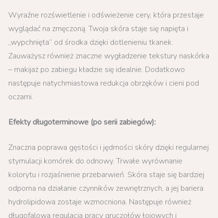
Wyraźne rozświetlenie i odświeżenie cery, która przestaje
wyglądać na zmęczoną. Twoja skóra staje się napięta i
„wypchnięta” od środka dzięki dotlenieniu tkanek.
Zauważysz również znaczne wygładzenie tekstury naskórka
– makijaż po zabiegu kładzie się idealnie. Dodatkowo
następuje natychmiastowa redukcja obrzęków i cieni pod
oczami.
Efekty długoterminowe (po serii zabiegów):
Znaczna poprawa gęstości i jędrności skóry dzięki regularnej
stymulacji komórek do odnowy. Trwałe wyrównanie
kolorytu i rozjaśnienie przebarwień. Skóra staje się bardziej
odporna na działanie czynników zewnętrznych, a jej bariera
hydrolipidowa zostaje wzmocniona. Następuje również
długofalowa regulacja pracy gruczołów łojowych i