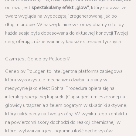
od razu, jest
spektakularny efekt „glow”
, który sprawia, że
twarz wygląda na wypoczętą i zregenerowaną, jak po
długim urlopie. W naszej klinice w Łomży dbamy o to, by
każda sesja była dopasowana do aktualnej kondycji Twojej
cery, oferując różne warianty kapsułek terapeutycznych.
Czym jest Geneo by Pollogen?
Geneo by Pollogen to inteligentna platforma zabiegowa,
która wykorzystuje mechanizm działania znany w
medycynie jako efekt Bohra. Procedura opiera się na
interakcji specjalnej kapsułki (Capsugen) umieszczonej na
głowicy urządzenia z żelem bogatym w składniki aktywne,
który nakładamy na Twoją skórę. W wyniku tego kontaktu
na powierzchni skóry dochodzi do reakcji chemicznej, w
której wytwarzana jest ogromna ilość pęcherzyków