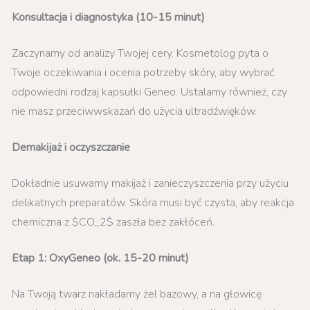
Konsultacja i diagnostyka (10-15 minut)
Zaczynamy od analizy Twojej cery. Kosmetolog pyta o
Twoje oczekiwania i ocenia potrzeby skóry, aby wybrać
odpowiedni rodzaj kapsułki Geneo. Ustalamy również, czy
nie masz przeciwwskazań do użycia ultradźwięków.
Demakijaż i oczyszczanie
Dokładnie usuwamy makijaż i zanieczyszczenia przy użyciu
delikatnych preparatów. Skóra musi być czysta, aby reakcja
chemiczna z $CO_2$ zaszła bez zakłóceń.
Etap 1: OxyGeneo (ok. 15-20 minut)
Na Twoją twarz nakładamy żel bazowy, a na głowicę