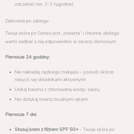
odczekać min. 2-3 tygodnie).
Zalecenia po zabiegu
Twoja skóra po Geneo jest „otwarta” i chłonna, dlatego
warto zadbać o nią odpowiednio w zaciszu domowym.
Pierwsze 24 godziny:
Nie nakładaj ciężkiego makijażu – pozwól skórze
nasycić się składnikami aktywnymi.
Unikaj basenu z chlorowaną wodą i sauny.
Nie dotykaj twarzy brudnymi rękami.
Pierwsze 7 dni:
Stosuj krem z filtrem SPF 50+
– Twoja skóra po