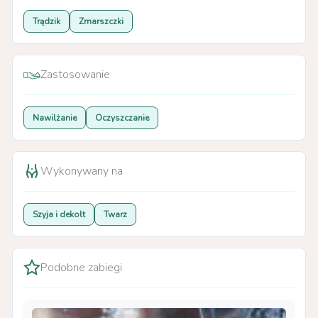
Trądzik
Zmarszczki
Zastosowanie
Nawilżanie
Oczyszczanie
Wykonywany na
Szyja i dekolt
Twarz
Podobne zabiegi