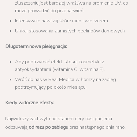
złuszczaniu jest bardziej wrażliwa na promienie UV, co
może prowadzić do przebarwień.
Intensywnie nawilżaj skórę rano i wieczorem.
Unikaj stosowania ziarnistych peelingów domowych.
Długoterminowa pielęgnacja:
Aby podtrzymać efekt, stosuj kosmetyki z
antyoksydantami (witamina C, witamina E).
Wróć do nas w Real Medica w Łomży na zabieg
podtrzymujący po około miesiącu.
Kiedy widoczne efekty:
Największy zachwyt nad stanem cery nasi pacjenci
odczuwają
od razu po zabiegu
oraz następnego dnia rano.