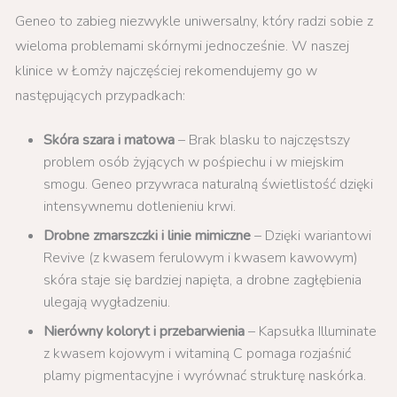
Geneo to zabieg niezwykle uniwersalny, który radzi sobie z
wieloma problemami skórnymi jednocześnie. W naszej
klinice w Łomży najczęściej rekomendujemy go w
następujących przypadkach:
Skóra szara i matowa
– Brak blasku to najczęstszy
problem osób żyjących w pośpiechu i w miejskim
smogu. Geneo przywraca naturalną świetlistość dzięki
intensywnemu dotlenieniu krwi.
Drobne zmarszczki i linie mimiczne
– Dzięki wariantowi
Revive (z kwasem ferulowym i kwasem kawowym)
skóra staje się bardziej napięta, a drobne zagłębienia
ulegają wygładzeniu.
Nierówny koloryt i przebarwienia
– Kapsułka Illuminate
z kwasem kojowym i witaminą C pomaga rozjaśnić
plamy pigmentacyjne i wyrównać strukturę naskórka.