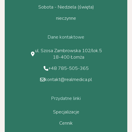
Sobota - Niedziela (święta)
nieczynne
Dane kontaktowe
ul. Szosa Zambrowska 102/lok.5
18-400 Łomża
+48 785-505-365
kontakt@realmedica.pl
Przydatne linki
Specjalizacje
Cennik