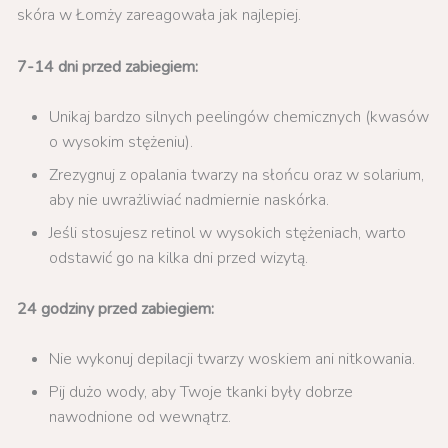
skóra w Łomży zareagowała jak najlepiej.
7-14 dni przed zabiegiem:
Unikaj bardzo silnych peelingów chemicznych (kwasów
o wysokim stężeniu).
Zrezygnuj z opalania twarzy na słońcu oraz w solarium,
aby nie uwrażliwiać nadmiernie naskórka.
Jeśli stosujesz retinol w wysokich stężeniach, warto
odstawić go na kilka dni przed wizytą.
24 godziny przed zabiegiem:
Nie wykonuj depilacji twarzy woskiem ani nitkowania.
Pij dużo wody, aby Twoje tkanki były dobrze
nawodnione od wewnątrz.