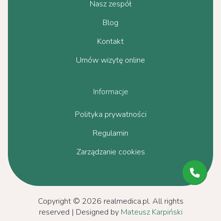
Nasz zespół
Blog
Kontakt
Umów wizytę online
Informacje
Polityka prywatności
Regulamin
Zarządzanie cookies
Copyright © 2026 realmedica.pl. All rights
reserved | Designed by
Mateusz Karpiński