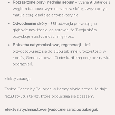
Rozszerzone pory i nadmiar sebum
– Wariant Balance z
węglem bambusowym oczyszcza skórę, zwęża pory i
matuje cerę, działając antybakteryjnie.
Odwodnienie skóry
– Ultradźwięki pozwalają na
głębokie nawilżenie, co sprawia, że Twoja skóra
odzyskuje elastyczność i miękkość.
Potrzeba natychmiastowej regeneracji
– Jeśli
przygotowujesz się do ślubu lub innej uroczystości w
Łomży, Geneo zapewni Ci nieskazitelną cerę bez ryzyka
podrażnień.
Efekty zabiegu
Zabieg Geneo by Pollogen w Łomży słynie z tego, że daje
rezultaty „tu i teraz”, które pogłębiają się z czasem.
Efekty natychmiastowe (widoczne zaraz po zabiegu):