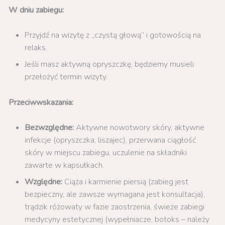
W dniu zabiegu:
Przyjdź na wizytę z „czystą głową” i gotowością na
relaks.
Jeśli masz aktywną opryszczkę, będziemy musieli
przełożyć termin wizyty.
Przeciwwskazania:
Bezwzględne:
Aktywne nowotwory skóry, aktywne
infekcje (opryszczka, liszajec), przerwana ciągłość
skóry w miejscu zabiegu, uczulenie na składniki
zawarte w kapsułkach.
Względne:
Ciąża i karmienie piersią (zabieg jest
bezpieczny, ale zawsze wymagana jest konsultacja),
trądzik różowaty w fazie zaostrzenia, świeże zabiegi
medycyny estetycznej (wypełniacze, botoks – należy