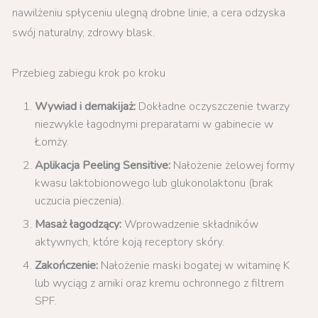
nawilżeniu spłyceniu ulegną drobne linie, a cera odzyska
swój naturalny, zdrowy blask.
Przebieg zabiegu krok po kroku
Wywiad i demakijaż:
Dokładne oczyszczenie twarzy
niezwykle łagodnymi preparatami w gabinecie w
Łomży.
Aplikacja Peeling Sensitive:
Nałożenie żelowej formy
kwasu laktobionowego lub glukonolaktonu (brak
uczucia pieczenia).
Masaż łagodzący:
Wprowadzenie składników
aktywnych, które koją receptory skóry.
Zakończenie:
Nałożenie maski bogatej w witaminę K
lub wyciąg z arniki oraz kremu ochronnego z filtrem
SPF.