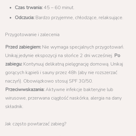
Czas trwania:
45 – 60 minut.
Odczucia:
Bardzo przyjemne, chłodzące, relaksujące.
Przygotowanie i zalecenia
Przed zabiegiem:
Nie wymaga specjalnych przygotowań.
Unikaj jedynie ekspozycji na słońce 2 dni wcześniej.
Po
zabiegu:
Kontynuuj delikatną pielęgnację domową. Unikaj
gorących kąpieli i sauny przez 48h (aby nie rozszerzać
naczyń). Obowiązkowo stosuj SPF 30/50.
Przeciwwskazania:
Aktywne infekcje bakteryjne lub
wirusowe, przerwana ciągłość naskórka, alergia na dany
składnik.
Jak często powtarzać zabieg?