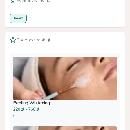
Wykonywany na
Twarz
Podobne zabiegi
Peeling Whitening
220 zł - 760 zł
60 min