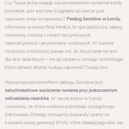
Czy Twoja skóra reaguje zaczerwienieniem na niemal każdy
kosmetyk, jest wiecznie ściągnięta lub piecze pod
wpływem zmian temperatury?
Peeling Sensitive w Łomży
,
oferowany w klinice Real Medica, to specjalistyczny zabieg
stworzony z myślą o cerach naczynkowych,
nadreaktywnych i ekstremalnie wrażliwych. W świecie
medycyny estetycznej panuje mit, że złuszczanie nie jest
dla skór delikatnych – my go obalamy, stosując technologie,
które zamiast drażnić, budują odporność Twojej cery.
Najważniejszym benefitem zabiegu Sensitive jest
natychmiastowe wyciszenie rumienia przy jednoczesnym
odświeżeniu naskórka
. W naszej klinice w Łomży
rozumiemy, że skóra wrażliwa potrzebuje szczególnego
traktowania. Dlatego stosujemy preparaty oparte na
kwasach nowej generacji (PHA), które działają łagodnie, nie