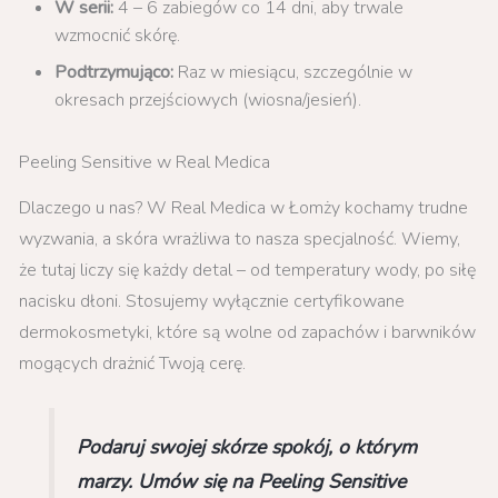
W serii:
4 – 6 zabiegów co 14 dni, aby trwale
wzmocnić skórę.
Podtrzymująco:
Raz w miesiącu, szczególnie w
okresach przejściowych (wiosna/jesień).
Peeling Sensitive w Real Medica
Dlaczego u nas? W Real Medica w Łomży kochamy trudne
wyzwania, a skóra wrażliwa to nasza specjalność. Wiemy,
że tutaj liczy się każdy detal – od temperatury wody, po siłę
nacisku dłoni. Stosujemy wyłącznie certyfikowane
dermokosmetyki, które są wolne od zapachów i barwników
mogących drażnić Twoją cerę.
Podaruj swojej skórze spokój, o którym
marzy. Umów się na Peeling Sensitive