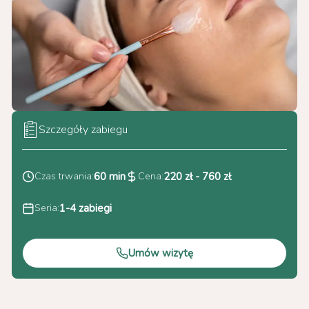
Szczegóły zabiegu
Czas trwania:
60 min
Cena:
220 zł - 760 zł
Seria:
1-4 zabiegi
Umów wizytę