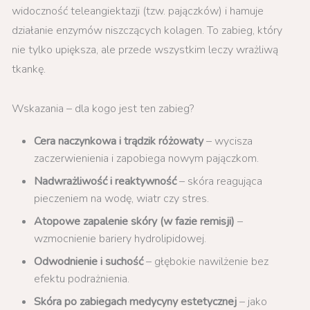
widoczność teleangiektazji (tzw. pajączków) i hamuje
działanie enzymów niszczących kolagen. To zabieg, który
nie tylko upiększa, ale przede wszystkim leczy wrażliwą
tkankę.
Wskazania – dla kogo jest ten zabieg?
Cera naczynkowa i trądzik różowaty
– wycisza
zaczerwienienia i zapobiega nowym pajączkom.
Nadwrażliwość i reaktywność
– skóra reagująca
pieczeniem na wodę, wiatr czy stres.
Atopowe zapalenie skóry (w fazie remisji)
–
wzmocnienie bariery hydrolipidowej.
Odwodnienie i suchość
– głębokie nawilżenie bez
efektu podrażnienia.
Skóra po zabiegach medycyny estetycznej
– jako