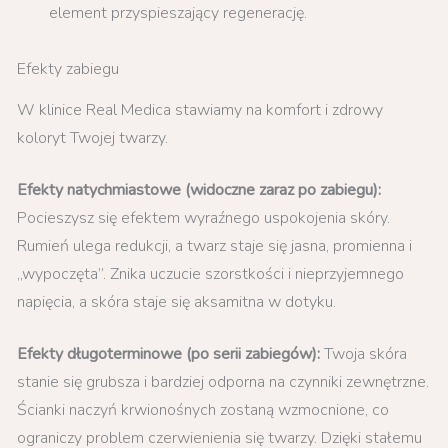
element przyspieszający regenerację.
Efekty zabiegu
W klinice Real Medica stawiamy na komfort i zdrowy
koloryt Twojej twarzy.
Efekty natychmiastowe (widoczne zaraz po zabiegu):
Pocieszysz się efektem wyraźnego uspokojenia skóry.
Rumień ulega redukcji, a twarz staje się jasna, promienna i
„wypoczęta”. Znika uczucie szorstkości i nieprzyjemnego
napięcia, a skóra staje się aksamitna w dotyku.
Efekty długoterminowe (po serii zabiegów):
Twoja skóra
stanie się grubsza i bardziej odporna na czynniki zewnętrzne.
Ścianki naczyń krwionośnych zostaną wzmocnione, co
ograniczy problem czerwienienia się twarzy. Dzięki stałemu