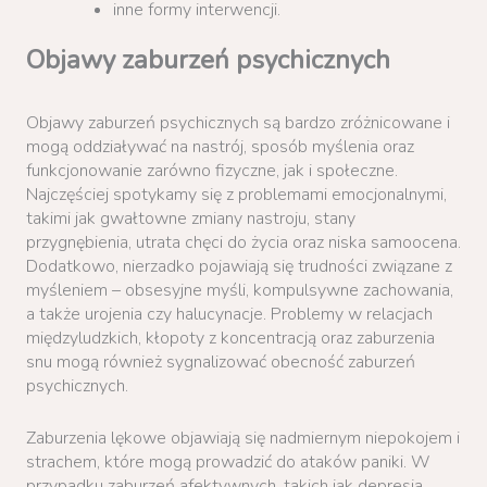
inne formy interwencji.
Objawy zaburzeń psychicznych
Objawy zaburzeń psychicznych są bardzo zróżnicowane i
mogą oddziaływać na nastrój, sposób myślenia oraz
funkcjonowanie zarówno fizyczne, jak i społeczne.
Najczęściej spotykamy się z problemami emocjonalnymi,
takimi jak gwałtowne zmiany nastroju, stany
przygnębienia, utrata chęci do życia oraz niska samoocena.
Dodatkowo, nierzadko pojawiają się trudności związane z
myśleniem – obsesyjne myśli, kompulsywne zachowania,
a także urojenia czy halucynacje. Problemy w relacjach
międzyludzkich, kłopoty z koncentracją oraz zaburzenia
snu mogą również sygnalizować obecność zaburzeń
psychicznych.
Zaburzenia lękowe objawiają się nadmiernym niepokojem i
strachem, które mogą prowadzić do ataków paniki. W
przypadku zaburzeń afektywnych, takich jak depresja,