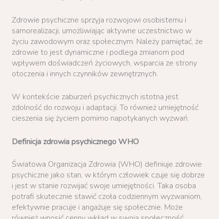
Zdrowie psychiczne sprzyja rozwojowi osobistemu i
samorealizacji, umożliwiając aktywne uczestnictwo w
życiu zawodowym oraz społecznym. Należy pamiętać, że
zdrowie to jest dynamiczne i podlega zmianom pod
wpływem doświadczeń życiowych, wsparcia ze strony
otoczenia i innych czynników zewnętrznych.
W kontekście zaburzeń psychicznych istotna jest
zdolność do rozwoju i adaptacji. To również umiejętność
cieszenia się życiem pomimo napotykanych wyzwań.
Definicja zdrowia psychicznego WHO
Światowa Organizacja Zdrowia (WHO) definiuje zdrowie
psychiczne jako stan, w którym człowiek czuje się dobrze
i jest w stanie rozwijać swoje umiejętności. Taka osoba
potrafi skutecznie stawić czoła codziennym wyzwaniom,
efektywnie pracuje i angażuje się społecznie. Może
również wnosić cenny wkład w swoją społeczność.