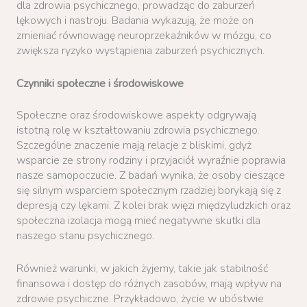
dla zdrowia psychicznego, prowadząc do zaburzeń
lękowych i nastroju. Badania wykazują, że może on
zmieniać równowagę neuroprzekaźników w mózgu, co
zwiększa ryzyko wystąpienia zaburzeń psychicznych.
Czynniki społeczne i środowiskowe
Społeczne oraz środowiskowe aspekty odgrywają
istotną rolę w kształtowaniu zdrowia psychicznego.
Szczególne znaczenie mają relacje z bliskimi, gdyż
wsparcie ze strony rodziny i przyjaciół wyraźnie poprawia
nasze samopoczucie. Z badań wynika, że osoby cieszące
się silnym wsparciem społecznym rzadziej borykają się z
depresją czy lękami. Z kolei brak więzi międzyludzkich oraz
społeczna izolacja mogą mieć negatywne skutki dla
naszego stanu psychicznego.
Również warunki, w jakich żyjemy, takie jak stabilność
finansowa i dostęp do różnych zasobów, mają wpływ na
zdrowie psychiczne. Przykładowo, życie w ubóstwie