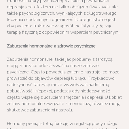
trudności natury psychicznej. W takich przypadkach
depresja jest efektem nie tylko obciążeń fizycznych, ale
także psychologicznych, wynikających z długotrwałego
leczenia i codziennych ograniczeń. Dlatego istotne jest,
aby pacjenta traktować w sposób holistyczny, łącząc
terapię fizyczną z odpowiednim wsparciem psychicznym.
Zaburzenia hormonalne a zdrowie psychiczne
Zaburzenia hormonalne, takie jak problemy z tarczycą,
mogą znacząco oddziaływać na nasze zdrowie
psychiczne. Często powodują zmienne nastroje, co może
prowadzić do objawów depresji lub lęku. Przykładowo,
nadczynność tarczycy może wywoływać nadmierną
pobudliwość i niepokój, podczas gdy niedoczynność
często wiąże się z uczuciem zmęczenia i depresji. U kobiet
zmiany hormonalne związane z menopauzą również mogą
skutkować zaburzeniami nastroju.
Hormony pełnią istotną funkcję w regulacji pracy mózgu.