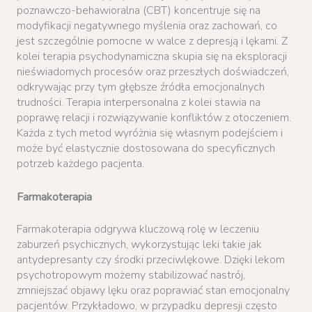
poznawczo-behawioralna (CBT) koncentruje się na
modyfikacji negatywnego myślenia oraz zachowań, co
jest szczególnie pomocne w walce z depresją i lękami. Z
kolei terapia psychodynamiczna skupia się na eksploracji
nieświadomych procesów oraz przeszłych doświadczeń,
odkrywając przy tym głębsze źródła emocjonalnych
trudności. Terapia interpersonalna z kolei stawia na
poprawę relacji i rozwiązywanie konfliktów z otoczeniem.
Każda z tych metod wyróżnia się własnym podejściem i
może być elastycznie dostosowana do specyficznych
potrzeb każdego pacjenta.
Farmakoterapia
Farmakoterapia odgrywa kluczową rolę w leczeniu
zaburzeń psychicznych, wykorzystując leki takie jak
antydepresanty czy środki przeciwlękowe. Dzięki lekom
psychotropowym możemy stabilizować nastrój,
zmniejszać objawy lęku oraz poprawiać stan emocjonalny
pacjentów. Przykładowo, w przypadku depresji często