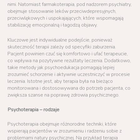
nimi. Natomiast farmakoterapia, pod nadzorem psychiatry,
obejmuje stosowanie leków przeciwdepresyjnych,
przeciwlękowych i uspokajających, które wspomagają
stabilizację emocjonalną i łagodzą objawy.
Kluczowe jest indywidualne podejście, ponieważ
skuteczność terapii zależy od specyfiki zaburzenia.
Pacjent powinien czuć się komfortowo i ufać terapeucie,
co wpływa na pozytywne rezultaty leczenia. Dodatkowo,
takie metody jak psychoedukacja pomagają lepiej
zrozumieć schorzenie i aktywnie uczestniczyć w procesie
leczenia. Istotne jest, aby terapia była na bieżąco
monitorowana i dostosowywana do potrzeb pacjenta, co
zwiększa szanse na poprawę zdrowia psychicznego.
Psychoterapia – rodzaje
Psychoterapia obejmuje różnorodne techniki, które
wspierają pacjentów w zrozumieniu i radzeniu sobie z
problemami natury psychicznej. Na przykład terapia