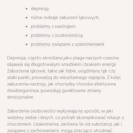
depresję,
różne rodzaje zaburzeń lękowych,
problemy z nastrojem,
problemy z osobowością,
problemy związane z uzależnieniami.
Depresja, często określana jako plaga naszych czasów,
objawia się długotrwałym smutkiem i brakiem energii.
Zaburzenia lękowe, takie jak fobie, uogólniony lęk czy
ataki paniki, prowadzą do nieustannego napięcia. Z kolei
zaburzenia nastroju, jak chociażby choroba afektywna
dwubiegunowa, powodują gwałtowne zmiany
emocjonalne.
Zaburzenia osobowości wpływają na sposób, w jaki
widzimy siebie i innych, co potrafi skomplikować relacje z
otoczeniem. Uzależnienia, zarówno te od substancji, jak i
związane z zachowaniami, mogą znacząco utrudniać