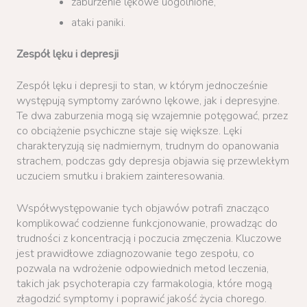
zaburzenie lękowe uogólnione,
ataki paniki.
Zespół lęku i depresji
Zespół lęku i depresji to stan, w którym jednocześnie
występują symptomy zarówno lękowe, jak i depresyjne.
Te dwa zaburzenia mogą się wzajemnie potęgować, przez
co obciążenie psychiczne staje się większe. Lęki
charakteryzują się nadmiernym, trudnym do opanowania
strachem, podczas gdy depresja objawia się przewlekłym
uczuciem smutku i brakiem zainteresowania.
Współwystępowanie tych objawów potrafi znacząco
komplikować codzienne funkcjonowanie, prowadząc do
trudności z koncentracją i poczucia zmęczenia. Kluczowe
jest prawidłowe zdiagnozowanie tego zespołu, co
pozwala na wdrożenie odpowiednich metod leczenia,
takich jak psychoterapia czy farmakologia, które mogą
złagodzić symptomy i poprawić jakość życia chorego.