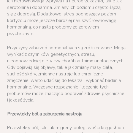
Ich nierównowaga wpływa na neuroprzekaźniki, takie jak
serotonina i dopamina. Zmiany ich poziomu często łączą
się z depresją. Dodatkowo, stres podnoszący poziom
kortyzolu może jeszcze bardziej naruszyć równowagę
hormonalną, co nasila problemy ze zdrowiem
psychicznym.
Przyczyny zaburzeń hormonalnych są zróżnicowane. Mogą
wynikać z czynników genetycznych, stresu,
nieodpowiedniej diety czy chorób autoimmunologicznych.
Gdy pojawią się objawy, takie jak zmiany masy ciała,
suchość skóry, zmienne nastroje lub chroniczne
zmęczenie, warto udać się do lekarza i wykonać badania
hormonalne. Wczesne rozpoznanie i leczenie tych
problemów może znacząco poprawić zdrowie psychiczne
i jakość życia.
Przewlekły ból a zaburzenia nastroju
Przewlekły ból, taki jak migreny, dolegliwości kręgosłupa