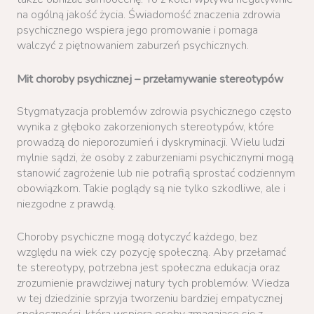
na ogólną jakość życia. Świadomość znaczenia zdrowia
psychicznego wspiera jego promowanie i pomaga
walczyć z piętnowaniem zaburzeń psychicznych.
Mit choroby psychicznej – przełamywanie stereotypów
Stygmatyzacja problemów zdrowia psychicznego często
wynika z głęboko zakorzenionych stereotypów, które
prowadzą do nieporozumień i dyskryminacji. Wielu ludzi
mylnie sądzi, że osoby z zaburzeniami psychicznymi mogą
stanowić zagrożenie lub nie potrafią sprostać codziennym
obowiązkom. Takie poglądy są nie tylko szkodliwe, ale i
niezgodne z prawdą.
Choroby psychiczne mogą dotyczyć każdego, bez
względu na wiek czy pozycję społeczną. Aby przełamać
te stereotypy, potrzebna jest społeczna edukacja oraz
zrozumienie prawdziwej natury tych problemów. Wiedza
w tej dziedzinie sprzyja tworzeniu bardziej empatycznej