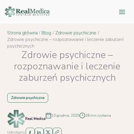
Przejdź
do
treści
Strona główna
Blog
Zdrowie psychiczne
Zdrowie psychiczne – rozpoznawanie i leczenie zaburzeń
psychicznych
Zdrowie psychiczne –
rozpoznawanie i leczenie
zaburzeń psychicznych
Zdrowie psychiczne
10 grudnia, 2025
28 min czytania
Real Medica
Udostępnij: