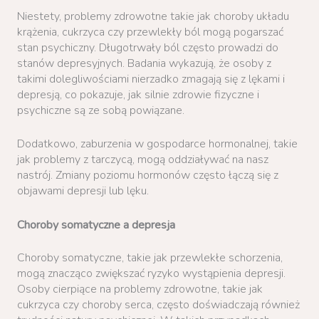
Niestety, problemy zdrowotne takie jak choroby układu
krążenia, cukrzyca czy przewlekły ból mogą pogarszać
stan psychiczny. Długotrwały ból często prowadzi do
stanów depresyjnych. Badania wykazują, że osoby z
takimi dolegliwościami nierzadko zmagają się z lękami i
depresją, co pokazuje, jak silnie zdrowie fizyczne i
psychiczne są ze sobą powiązane.
Dodatkowo, zaburzenia w gospodarce hormonalnej, takie
jak problemy z tarczycą, mogą oddziaływać na nasz
nastrój. Zmiany poziomu hormonów często łączą się z
objawami depresji lub lęku.
Choroby somatyczne a depresja
Choroby somatyczne, takie jak przewlekłe schorzenia,
mogą znacząco zwiększać ryzyko wystąpienia depresji.
Osoby cierpiące na problemy zdrowotne, takie jak
cukrzyca czy choroby serca, często doświadczają również