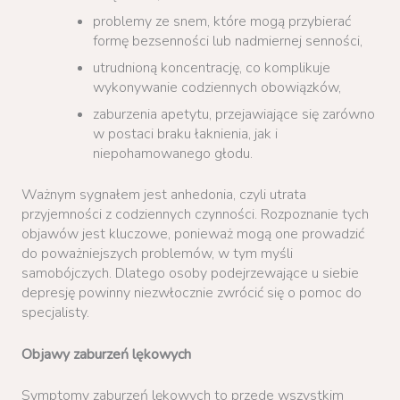
problemy ze snem, które mogą przybierać
formę bezsenności lub nadmiernej senności,
utrudnioną koncentrację, co komplikuje
wykonywanie codziennych obowiązków,
zaburzenia apetytu, przejawiające się zarówno
w postaci braku łaknienia, jak i
niepohamowanego głodu.
Ważnym sygnałem jest anhedonia, czyli utrata
przyjemności z codziennych czynności. Rozpoznanie tych
objawów jest kluczowe, ponieważ mogą one prowadzić
do poważniejszych problemów, w tym myśli
samobójczych. Dlatego osoby podejrzewające u siebie
depresję powinny niezwłocznie zwrócić się o pomoc do
specjalisty.
Objawy zaburzeń lękowych
Symptomy zaburzeń lękowych to przede wszystkim