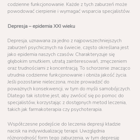
codzienne funkcjonowanie. Każde z tych zaburzeń może
powodować cierpienie i wymagać wsparcia specjalistów.
Depresja – epidemia XXI wieku
Depresja, uznawana za jedno z najpowszechniejszych
zaburzeń psychicznych na świecie, często określana jest
jako epidemia naszych czasów. Charakteryzuje się
głębokim smutkiem, utratą zainteresowań, zmęczeniem
oraz trudnościami z koncentracją. To schorzenie znacząco
utrudnia codzienne funkcjonowanie i obniża jakość życia.
Jeśli pozostanie nieleczona, może prowadzić do
poważnych konsekwencji, w tym do myśli samobójczych.
Dlatego tak istotne jest, aby zwrócić się po pomoc do
specjalistów, korzystając z dostępnych metod leczenia,
takich jak farmakoterapia czy psychoterapia.
Współczesne podejście do leczenia depresji kładzie
nacisk na indywidualizację terapii. Uwzględnia
różnorodność form tego zaburzenia, w tym depresję