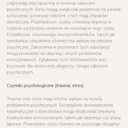
odgrywają znaczącą rolę w rozwoju zaburzeń
psychicznych. Geny mogą zwiększać podatność na pewne
schorzenia, ponieważ niektóre z nich mają charakter
dziedziczny. Przykładowo, osoby z historią depresji w
rodzinie są bardziej narażone na rozwinięcie tego stanu.
Dodatkowo, równowaga neuroprzekaźników, takich jak
serotonina i dopamina, również ma wpływ na zdrowie
psychiczne. Zaburzenia w poziomach tych substancji
mogą prowadzić do depresji i innych problemów
emocjonalnych. Zgłębianie tych mechanizmów jest
kluczowe dla skutecznej diagnozy i terapii zaburzeń
psychicznych.
Czynniki psychologiczne (trauma, stres)
Trauma oraz stres mają istotny wpływ na rozwój
problemów psychicznych. Szczególnie doświadczenia
traumatyczne z dzieciństwa mogą skutkować trwałymi
trudnościami emocjonalnymi, takimi jak depresja czy stany
lękowe. Przewlekły stres również nie pozostaje obojętny