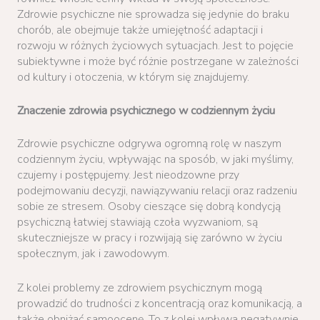
Zdrowie psychiczne nie sprowadza się jedynie do braku
chorób, ale obejmuje także umiejętność adaptacji i
rozwoju w różnych życiowych sytuacjach. Jest to pojęcie
subiektywne i może być różnie postrzegane w zależności
od kultury i otoczenia, w którym się znajdujemy.
Znaczenie zdrowia psychicznego w codziennym życiu
Zdrowie psychiczne odgrywa ogromną rolę w naszym
codziennym życiu, wpływając na sposób, w jaki myślimy,
czujemy i postępujemy. Jest nieodzowne przy
podejmowaniu decyzji, nawiązywaniu relacji oraz radzeniu
sobie ze stresem. Osoby cieszące się dobrą kondycją
psychiczną łatwiej stawiają czoła wyzwaniom, są
skuteczniejsze w pracy i rozwijają się zarówno w życiu
społecznym, jak i zawodowym.
Z kolei problemy ze zdrowiem psychicznym mogą
prowadzić do trudności z koncentracją oraz komunikacją, a
także obniżać samoocenę. To z kolei wpływa negatywnie