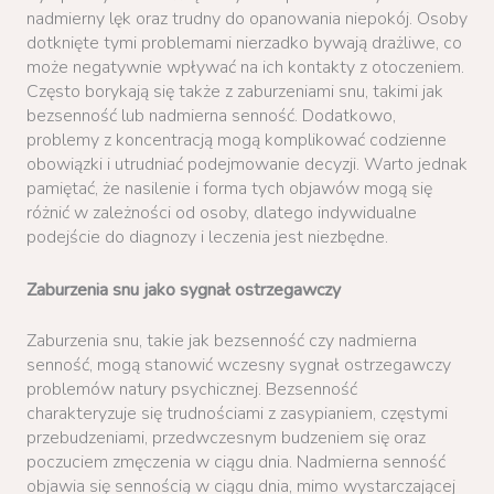
nadmierny lęk oraz trudny do opanowania niepokój. Osoby
dotknięte tymi problemami nierzadko bywają drażliwe, co
może negatywnie wpływać na ich kontakty z otoczeniem.
Często borykają się także z zaburzeniami snu, takimi jak
bezsenność lub nadmierna senność. Dodatkowo,
problemy z koncentracją mogą komplikować codzienne
obowiązki i utrudniać podejmowanie decyzji. Warto jednak
pamiętać, że nasilenie i forma tych objawów mogą się
różnić w zależności od osoby, dlatego indywidualne
podejście do diagnozy i leczenia jest niezbędne.
Zaburzenia snu jako sygnał ostrzegawczy
Zaburzenia snu, takie jak bezsenność czy nadmierna
senność, mogą stanowić wczesny sygnał ostrzegawczy
problemów natury psychicznej. Bezsenność
charakteryzuje się trudnościami z zasypianiem, częstymi
przebudzeniami, przedwczesnym budzeniem się oraz
poczuciem zmęczenia w ciągu dnia. Nadmierna senność
objawia się sennością w ciągu dnia, mimo wystarczającej