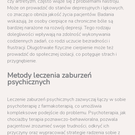
czy artretyzm, często wiąże się z problemami nastroju.
Może on prowadzić do stanów depresyjnych i lękowych,
co znacząco obniża jakość życia pacjentów. Badania
wskazują, że osoby cierpiące na chroniczne bóle są
bardziej narażone na rozwój depresji. Tego rodzaju
dolegliwości wpływają na zdolność wykonywania
codziennych zadań, co rodzi uczucie bezradności i
frustracji. Długotrwałe fizyczne cierpienie może też
prowadzić do społecznej izolacji, co potęguje strach i
przygnębienie.
Metody leczenia zaburzeń
psychicznych
Leczenie zaburzeń psychicznych zazwyczaj łączy w sobie
psychoterapię z farmakoterapią, co umożliwia
kompleksowe podejście do problemu. Psychoterapia, jak
chociażby terapia poznawczo-behawioralna, pozwala
pacjentowi zrozumieć swoje trudności, odkryć ich
przyczyny oraz wypracować strategie radzenia sobie z