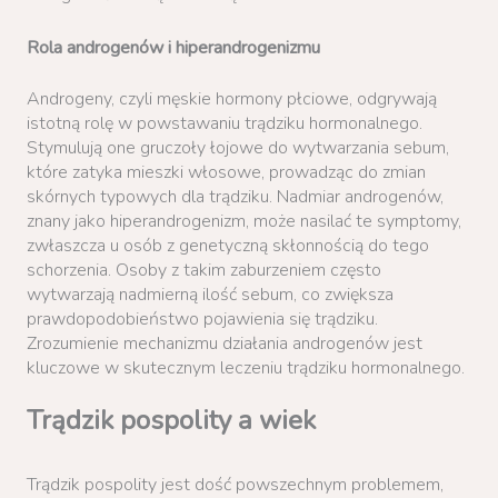
Rola androgenów i hiperandrogenizmu
Androgeny, czyli męskie hormony płciowe, odgrywają
istotną rolę w powstawaniu trądziku hormonalnego.
Stymulują one gruczoły łojowe do wytwarzania sebum,
które zatyka mieszki włosowe, prowadząc do zmian
skórnych typowych dla trądziku. Nadmiar androgenów,
znany jako hiperandrogenizm, może nasilać te symptomy,
zwłaszcza u osób z genetyczną skłonnością do tego
schorzenia. Osoby z takim zaburzeniem często
wytwarzają nadmierną ilość sebum, co zwiększa
prawdopodobieństwo pojawienia się trądziku.
Zrozumienie mechanizmu działania androgenów jest
kluczowe w skutecznym leczeniu trądziku hormonalnego.
Trądzik pospolity a wiek
Trądzik pospolity jest dość powszechnym problemem,