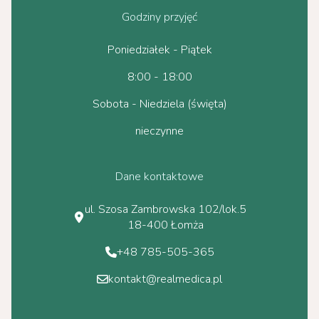
Godziny przyjęć
Poniedziałek - Piątek
8:00 - 18:00
Sobota - Niedziela (święta)
nieczynne
Dane kontaktowe
ul. Szosa Zambrowska 102/lok.5
18-400 Łomża
+48 785-505-365
kontakt@realmedica.pl