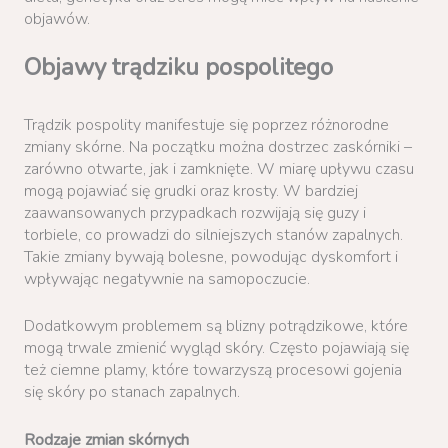
objawów.
Objawy trądziku pospolitego
Trądzik pospolity manifestuje się poprzez różnorodne
zmiany skórne. Na początku można dostrzec zaskórniki –
zarówno otwarte, jak i zamknięte. W miarę upływu czasu
mogą pojawiać się grudki oraz krosty. W bardziej
zaawansowanych przypadkach rozwijają się guzy i
torbiele, co prowadzi do silniejszych stanów zapalnych.
Takie zmiany bywają bolesne, powodując dyskomfort i
wpływając negatywnie na samopoczucie.
Dodatkowym problemem są blizny potrądzikowe, które
mogą trwale zmienić wygląd skóry. Często pojawiają się
też ciemne plamy, które towarzyszą procesowi gojenia
się skóry po stanach zapalnych.
Rodzaje zmian skórnych