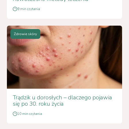
9 min czytania
Zdrowie skóry
Trądzik u dorosłych – dlaczego pojawia
się po 30. roku życia
10 min czytania