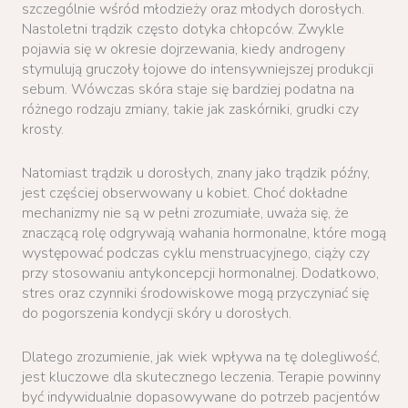
szczególnie wśród młodzieży oraz młodych dorosłych.
Nastoletni trądzik często dotyka chłopców. Zwykle
pojawia się w okresie dojrzewania, kiedy androgeny
stymulują gruczoły łojowe do intensywniejszej produkcji
sebum. Wówczas skóra staje się bardziej podatna na
różnego rodzaju zmiany, takie jak zaskórniki, grudki czy
krosty.
Natomiast trądzik u dorosłych, znany jako trądzik późny,
jest częściej obserwowany u kobiet. Choć dokładne
mechanizmy nie są w pełni zrozumiałe, uważa się, że
znaczącą rolę odgrywają wahania hormonalne, które mogą
występować podczas cyklu menstruacyjnego, ciąży czy
przy stosowaniu antykoncepcji hormonalnej. Dodatkowo,
stres oraz czynniki środowiskowe mogą przyczyniać się
do pogorszenia kondycji skóry u dorosłych.
Dlatego zrozumienie, jak wiek wpływa na tę dolegliwość,
jest kluczowe dla skutecznego leczenia. Terapie powinny
być indywidualnie dopasowywane do potrzeb pacjentów