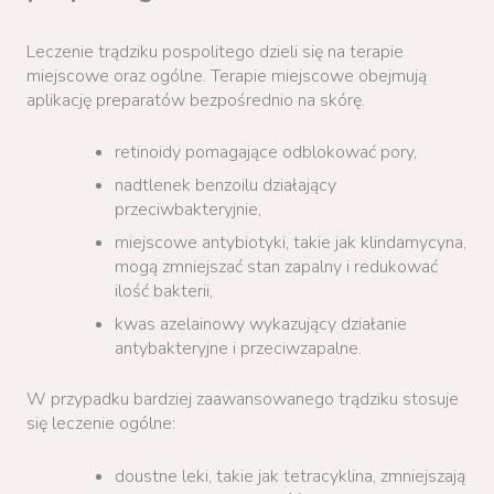
Leczenie trądziku pospolitego dzieli się na terapie
miejscowe oraz ogólne. Terapie miejscowe obejmują
aplikację preparatów bezpośrednio na skórę.
retinoidy pomagające odblokować pory,
nadtlenek benzoilu działający
przeciwbakteryjnie,
miejscowe antybiotyki, takie jak klindamycyna,
mogą zmniejszać stan zapalny i redukować
ilość bakterii,
kwas azelainowy wykazujący działanie
antybakteryjne i przeciwzapalne.
W przypadku bardziej zaawansowanego trądziku stosuje
się leczenie ogólne:
doustne leki, takie jak tetracyklina, zmniejszają