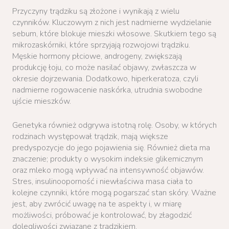
Przyczyny trądziku są złożone i wynikają z wielu
czynników. Kluczowym z nich jest nadmierne wydzielanie
sebum, które blokuje mieszki włosowe. Skutkiem tego są
mikrozaskórniki, które sprzyjają rozwojowi trądziku.
Męskie hormony płciowe, androgeny, zwiększają
produkcję łoju, co może nasilać objawy, zwłaszcza w
okresie dojrzewania. Dodatkowo, hiperkeratoza, czyli
nadmierne rogowacenie naskórka, utrudnia swobodne
ujście mieszków.
Genetyka również odgrywa istotną rolę. Osoby, w których
rodzinach występował trądzik, mają większe
predyspozycje do jego pojawienia się. Również dieta ma
znaczenie; produkty o wysokim indeksie glikemicznym
oraz mleko mogą wpływać na intensywność objawów.
Stres, insulinooporność i niewłaściwa masa ciała to
kolejne czynniki, które mogą pogarszać stan skóry. Ważne
jest, aby zwrócić uwagę na te aspekty i, w miarę
możliwości, próbować je kontrolować, by złagodzić
dolegliwości związane z trądzikiem.