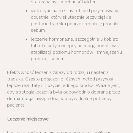
stan zapalny i liczebność bakterii,
izotretynoina to silny retinoid przyjmowany
doustnie, który skutecznie leczy ciężkie
postacie trądziku poprzez redukcję produkcji
sebum,
leczenie hormonalne, szczególnie u kobiet;
tabletki antykoncepcyjne mogą pomóc w
stabilizacji poziomu hormonów i zmniejszeniu
produkcji sebum.
Efektywność leczenia zależy od rodzaju i nasilenia
trądziku. Często połączenie różnych metod przynosi
lepsze rezultaty niż użycie jednego środka. Ważne jest,
aby strategia leczenia była odpowiednio dobrana przez
dermatologa
, uwzględniając indywidualne potrzeby
pacjenta.
Leczenie miejscowe
Leczenie trądziku miejscowego polega na aplikacji