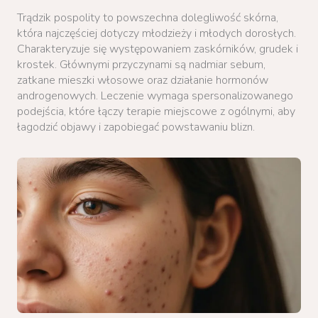
Trądzik pospolity to powszechna dolegliwość skórna,
która najczęściej dotyczy młodzieży i młodych dorosłych.
Charakteryzuje się występowaniem zaskórników, grudek i
krostek. Głównymi przyczynami są nadmiar sebum,
zatkane mieszki włosowe oraz działanie hormonów
androgenowych. Leczenie wymaga spersonalizowanego
podejścia, które łączy terapie miejscowe z ogólnymi, aby
łagodzić objawy i zapobiegać powstawaniu blizn.