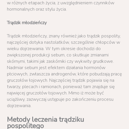
w różnych etapach życia, z uwzględnieniem czynników
hormonalnych oraz stylu życia.
Trądzik młodzieńczy
Trądzik młodzieńczy, znany również jako trądzik pospolity,
najczęściej dotyka nastolatków, szczególnie chłopców w
wieku dojrzewania. W tym okresie dochodzi do
zwiększonej produkcji sebum, co skutkuje zmianami
skórnymi, takimi jak zaskórniki czy wykwity grudkowe.
Nadmiar sebum jest efektem działania hormonów
płciowych, zwłaszcza androgenów, które pobudzają pracę
gruczołów łojowych. Najczęściej trądzik pojawia się na
twarzy, plecach i ramionach, ponieważ tam znajduje się
najwięcej gruczołów łojowych. Mimo iż może być
uciążliwy, zazwyczaj ustępuje po zakończeniu procesu
dojrzewania.
Metody leczenia trądziku
pospolitego