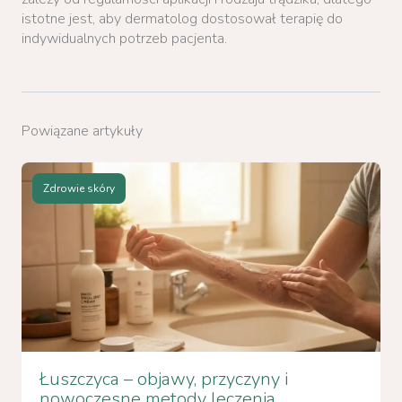
istotne jest, aby dermatolog dostosował terapię do
indywidualnych potrzeb pacjenta.
Powiązane artykuły
Zdrowie skóry
Łuszczyca – objawy, przyczyny i
nowoczesne metody leczenia