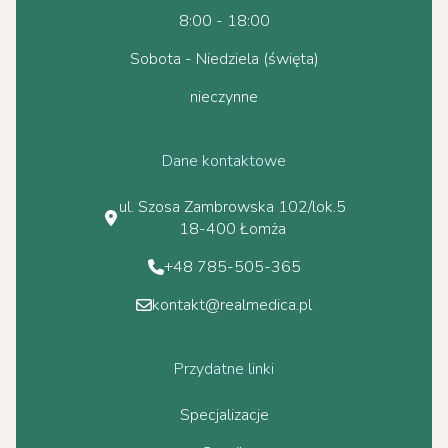
8:00 - 18:00
Sobota - Niedziela (święta)
nieczynne
Dane kontaktowe
ul. Szosa Zambrowska 102/lok.5
18-400 Łomża
+48 785-505-365
kontakt@realmedica.pl
Przydatne linki
Specjalizacje