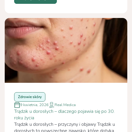
Zdrowie skóry
9 kwietnia, 2026
Real Medica
Trądzik u dorosłych – dlaczego pojawia się po 30.
roku życia
Trądzik u dorosłych – przyczyny i objawy Trądzik u
dorosłych to powszechne zjawisko, które dotyka