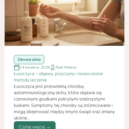
Zdrowie skóry
14 kwietnia, 2026
Real Medica
Łuszczyca – objawy, przyczyny i nowoczesne
metody leczenia
Łuszczyca jest przewlekłą chorobą
autoimmunologiczną skóry, która objawia się
czerwonymi grudkami pokrytymi srebrzystymi
łuskami. Symptomy tej choroby są zróżnicowane i
mogą obejmować między innymi świąd oraz zmiany
skórne....
Czytaj więcej →