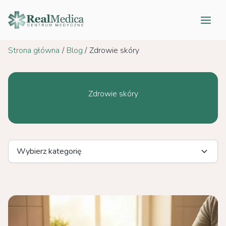
Przejdź
do
treści
Strona główna
Blog
Zdrowie skóry
Zdrowie skóry
Wybierz kategorię