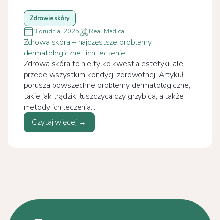
Zdrowie skóry
3 grudnia, 2025
Real Medica
Zdrowa skóra – najczęstsze problemy
dermatologiczne i ich leczenie
Zdrowa skóra to nie tylko kwestia estetyki, ale
przede wszystkim kondycji zdrowotnej. Artykuł
porusza powszechne problemy dermatologiczne,
takie jak trądzik, łuszczyca czy grzybica, a także
metody ich leczenia....
Czytaj więcej →