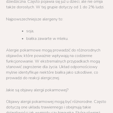
dziedziczna. Często pojawia się już u dzieci, ale nie omija
także dorosłych. W tej grupie dotyczy od 1 do 2% ludzi.
Najpowszechniejsze alergeny to:
soja,
białka zawarte w mleku.
Alergie pokarmowe mogą prowadzić do różnorodnych
objawów, które poważnie wpływają na codzienne
funkcjonowanie. W ekstremalnych przypadkach mogą
stanowić zagrożenie dla życia. Układ odpornościowy
mylnie identyfikuje niektóre białka jako szkodliwe, co
prowadzi do reakcji alergicznej.
Jakie są objawy alergii pokarmowej?
Objawy alergii pokarmowej mogą być różnorodne. Często
dotyczą one układu trawiennego i obejmują takie
dolegliwości jak wymioty czy biegunka. Skóra również