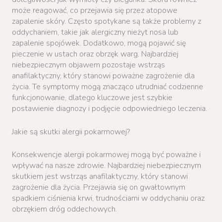
może reagować, co przejawia się przez atopowe
zapalenie skóry. Często spotykane są także problemy z
oddychaniem, takie jak alergiczny nieżyt nosa lub
zapalenie spojówek. Dodatkowo, mogą pojawić się
pieczenie w ustach oraz obrzęk warg. Najbardziej
niebezpiecznym objawem pozostaje wstrząs
anafilaktyczny, który stanowi poważne zagrożenie dla
życia. Te symptomy mogą znacząco utrudniać codzienne
funkcjonowanie, dlatego kluczowe jest szybkie
postawienie diagnozy i podjęcie odpowiedniego leczenia.
Jakie są skutki alergii pokarmowej?
Konsekwencje alergii pokarmowej mogą być poważne i
wpływać na nasze zdrowie. Najbardziej niebezpiecznym
skutkiem jest wstrząs anafilaktyczny, który stanowi
zagrożenie dla życia. Przejawia się on gwałtownym
spadkiem ciśnienia krwi, trudnościami w oddychaniu oraz
obrzękiem dróg oddechowych.