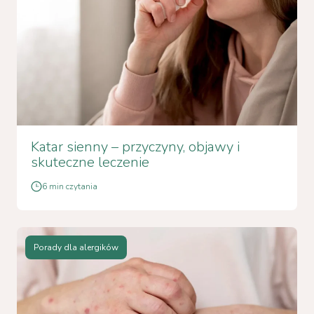
Katar sienny – przyczyny, objawy i
skuteczne leczenie
6 min czytania
Porady dla alergików