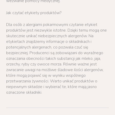
wezwanie pomocy medycznej.
Jak czytać etykiety produktów?
Dla osób z alergiami pokarmowymi czytanie etykiet
produktów jest niezwykle istotne. Dzięki temu mogą one
skutecznie unikać niebezpiecznych alergenów. Na
etykietach znajdziemy informacje o składnikach i
potencjalnych alergenach, co pozwala czuć się
bezpieczniej. Producenci są zobowiązani do wyraźnego
oznaczania obecności takich substancji jak mleko, jaja,
orzechy, ryby czy owoce morza. Równie ważne jest
zwracanie uwagi na możliwe śladowe ilości alergenów,
które mogą pojawić się w wyniku wspólnego
przetwarzania żywności. Warto unikać produktów o
niepewnym składzie i wybierać te, które mają jasno
oznaczone składniki.