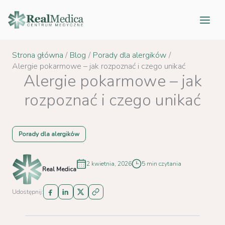
Przejdź
do
treści
Strona główna
Blog
Porady dla alergików
Alergie pokarmowe – jak rozpoznać i czego unikać
Alergie pokarmowe – jak
rozpoznać i czego unikać
Porady dla alergików
2 kwietnia, 2026
5 min czytania
Real Medica
Udostępnij: