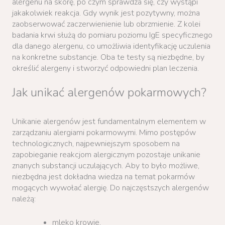
alergenu na skórę, po czym sprawdza się, czy wystąpi
jakakolwiek reakcja. Gdy wynik jest pozytywny, można
zaobserwować zaczerwienienie lub obrzmienie. Z kolei
badania krwi służą do pomiaru poziomu IgE specyficznego
dla danego alergenu, co umożliwia identyfikację uczulenia
na konkretne substancje. Oba te testy są niezbędne, by
określić alergeny i stworzyć odpowiedni plan leczenia.
Jak unikać alergenów pokarmowych?
Unikanie alergenów jest fundamentalnym elementem w
zarządzaniu alergiami pokarmowymi. Mimo postępów
technologicznych, najpewniejszym sposobem na
zapobieganie reakcjom alergicznym pozostaje unikanie
znanych substancji uczulających. Aby to było możliwe,
niezbędna jest dokładna wiedza na temat pokarmów
mogących wywołać alergię. Do najczęstszych alergenów
należą:
mleko krowie,