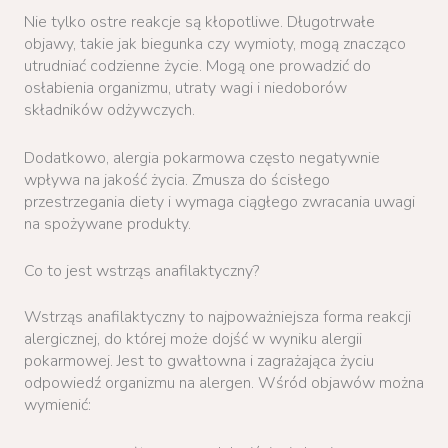
Nie tylko ostre reakcje są kłopotliwe. Długotrwałe
objawy, takie jak biegunka czy wymioty, mogą znacząco
utrudniać codzienne życie. Mogą one prowadzić do
osłabienia organizmu, utraty wagi i niedoborów
składników odżywczych.
Dodatkowo, alergia pokarmowa często negatywnie
wpływa na jakość życia. Zmusza do ścisłego
przestrzegania diety i wymaga ciągłego zwracania uwagi
na spożywane produkty.
Co to jest wstrząs anafilaktyczny?
Wstrząs anafilaktyczny to najpoważniejsza forma reakcji
alergicznej, do której może dojść w wyniku alergii
pokarmowej. Jest to gwałtowna i zagrażająca życiu
odpowiedź organizmu na alergen. Wśród objawów można
wymienić: