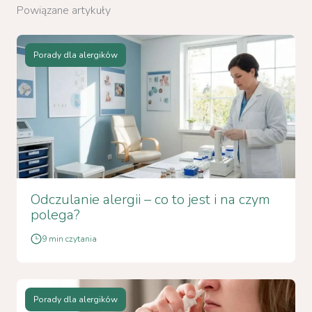
Powiązane artykuły
Porady dla alergików
Odczulanie alergii – co to jest i na czym
polega?
9 min czytania
Porady dla alergików