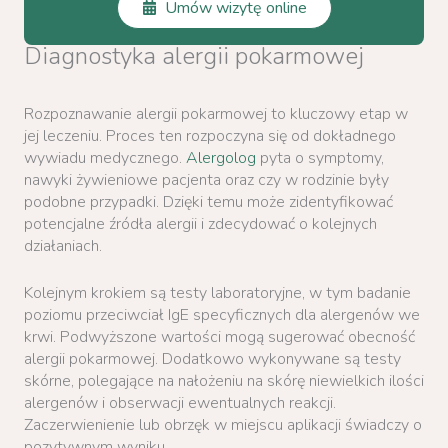
Umów wizytę online
Diagnostyka alergii pokarmowej
Rozpoznawanie alergii pokarmowej to kluczowy etap w
jej leczeniu. Proces ten rozpoczyna się od dokładnego
wywiadu medycznego.
Alergolog
pyta o symptomy,
nawyki żywieniowe pacjenta oraz czy w rodzinie były
podobne przypadki. Dzięki temu może zidentyfikować
potencjalne źródła alergii i zdecydować o kolejnych
działaniach.
Kolejnym krokiem są testy laboratoryjne, w tym badanie
poziomu przeciwciał IgE specyficznych dla alergenów we
krwi. Podwyższone wartości mogą sugerować obecność
alergii pokarmowej. Dodatkowo wykonywane są testy
skórne, polegające na nałożeniu na skórę niewielkich ilości
alergenów i obserwacji ewentualnych reakcji.
Zaczerwienienie lub obrzęk w miejscu aplikacji świadczy o
pozytywnym wyniku.