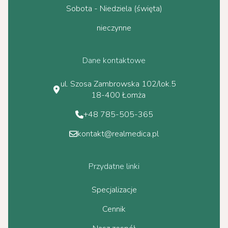
Sobota - Niedziela (święta)
nieczynne
Dane kontaktowe
ul. Szosa Zambrowska 102/lok.5
18-400 Łomża
+48 785-505-365
kontakt@realmedica.pl
Przydatne linki
Specjalizacje
Cennik