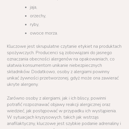
jaja,
orzechy,
ryby,
owoce morza.
Kluczowe jest skrupulatne czytanie etykiet na produktach
spożywczych. Producenci są zobowiązani do jasnego
oznaczania obecności alergenów na opakowaniach, co
ułatwia konsumentom unikanie niebezpiecznych
składników. Dodatkowo, osoby z alergiami powinny
unikać żywności przetworzonej, gdyż może ona zawierać
ukryte alergeny.
Zarówno osoby z alergiami, jak i ich bliscy, powinni
potrafić rozpoznawać objawy reakcji alergicznej oraz
wiedzieć, jak postępować w przypadku ich wystąpienia.
W sytuacjach kryzysowych, takich jak wstrząs
anafilaktyczny, kluczowe jest szybkie podanie adrenaliny i