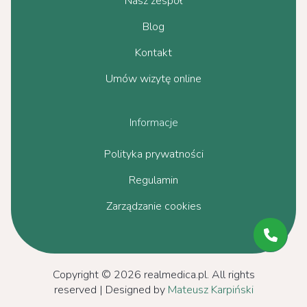
Nasz zespół
Blog
Kontakt
Umów wizytę online
Informacje
Polityka prywatności
Regulamin
Zarządzanie cookies
Copyright © 2026 realmedica.pl. All rights
reserved | Designed by
Mateusz Karpiński