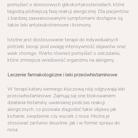
pomyśleć o donosowych glikokortykosteroidach, które
łagodzą późniejszą fazę reakcji alergicznej. Dla pacjentów
z bardziej zaawansowanymi symptomami dostępne są
także leki antyleukotrienowe i kromony.
Istotne jest dostosowanie terapii do indywidualnych
potrzeb, biorąc pod uwagę intensywność objawów oraz
wiek chorego. Warto również pomyśleć o odczulaniu,
które zmniejsza wrażliwość organizmu na alergeny.
Leczenie farmakologiczne i leki przeciwhistaminowe
W terapii kataru siennego kluczową rolę odgrywają leki
przeciwhistaminowe. Zajmują się one blokowaniem
działania histaminy, uwalnianej podczas reakcji
alergicznych, co pozwala złagodzić takie objawy jak
kichanie, swędzenie czy wyciek z nosa. Można je
stosować zarówno doustnie, jak i w formie sprayu do
nosa.