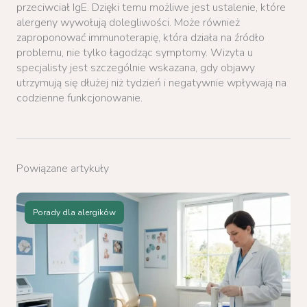
przeciwciał IgE. Dzięki temu możliwe jest ustalenie, które
alergeny wywołują dolegliwości. Może również
zaproponować immunoterapię, która działa na źródło
problemu, nie tylko łagodząc symptomy. Wizyta u
specjalisty jest szczególnie wskazana, gdy objawy
utrzymują się dłużej niż tydzień i negatywnie wpływają na
codzienne funkcjonowanie.
Powiązane artykuły
Porady dla alergików