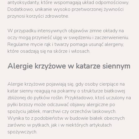
antyoksydanty, które wspomagają układ odpornościowy.
Dodatkowo, unikanie wysoko przetworzonej żywności
przynosi korzyści zdrowotne.
W przypadku intensywnych objawów zimne okłady na
oczy mogą przynieść ulgę w swędzeniu i zaczerwienieniu.
Regularne mycie rąk i twarzy pomaga usunąć alergeny,
które osadzają się na skórze i włosach.
Alergie krzyżowe w katarze siennym
Alergie krzyżowe pojawiają się, gdy osoby cierpiące na
katar sienny reagują na pokarmy o strukturze białkowej
zbliżonej do pyłków roślin. Przykładowo, ktoś uczulony na
pyłki brzozy może odczuwać objawy alergiczne po
spożyciu jabłek, marchwi czy orzechów laskowych.
Wynika to z podobieństw w budowie białek obecnych
zarówno w pyłkach, jak i w niektórych artykułach
spożywczych.