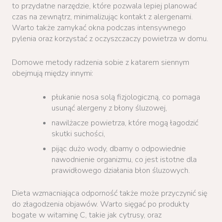
to przydatne narzędzie, które pozwala lepiej planować
czas na zewnątrz, minimalizując kontakt z alergenami.
Warto także zamykać okna podczas intensywnego
pylenia oraz korzystać z oczyszczaczy powietrza w domu.
Domowe metody radzenia sobie z katarem siennym
obejmują między innymi:
płukanie nosa solą fizjologiczną, co pomaga
usunąć alergeny z błony śluzowej,
nawilżacze powietrza, które mogą łagodzić
skutki suchości,
pijąc dużo wody, dbamy o odpowiednie
nawodnienie organizmu, co jest istotne dla
prawidłowego działania błon śluzowych.
Dieta wzmacniająca odporność także może przyczynić się
do złagodzenia objawów. Warto sięgać po produkty
bogate w witaminę C, takie jak cytrusy, oraz