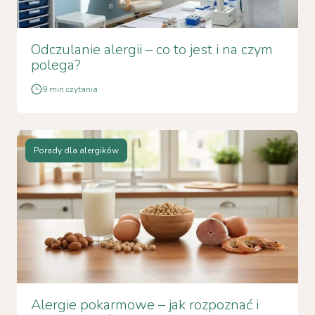
Odczulanie alergii – co to jest i na czym
polega?
9 min czytania
Porady dla alergików
Alergie pokarmowe – jak rozpoznać i