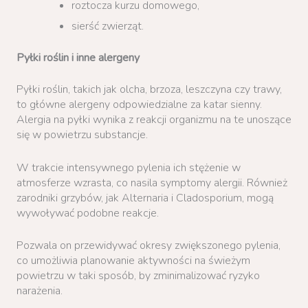
roztocza kurzu domowego,
sierść zwierząt.
Pyłki roślin i inne alergeny
Pyłki roślin, takich jak olcha, brzoza, leszczyna czy trawy,
to główne alergeny odpowiedzialne za katar sienny.
Alergia na pyłki wynika z reakcji organizmu na te unoszące
się w powietrzu substancje.
W trakcie intensywnego pylenia ich stężenie w
atmosferze wzrasta, co nasila symptomy alergii. Również
zarodniki grzybów, jak Alternaria i Cladosporium, mogą
wywoływać podobne reakcje.
Pozwala on przewidywać okresy zwiększonego pylenia,
co umożliwia planowanie aktywności na świeżym
powietrzu w taki sposób, by zminimalizować ryzyko
narażenia.