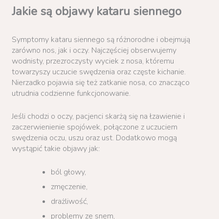
Jakie są objawy kataru siennego
Symptomy kataru siennego są różnorodne i obejmują
zarówno nos, jak i oczy. Najczęściej obserwujemy
wodnisty, przezroczysty wyciek z nosa, któremu
towarzyszy uczucie swędzenia oraz częste kichanie.
Nierzadko pojawia się też zatkanie nosa, co znacząco
utrudnia codzienne funkcjonowanie.
Jeśli chodzi o oczy, pacjenci skarżą się na łzawienie i
zaczerwienienie spojówek, połączone z uczuciem
swędzenia oczu, uszu oraz ust. Dodatkowo mogą
wystąpić takie objawy jak:
ból głowy,
zmęczenie,
drażliwość,
problemy ze snem,