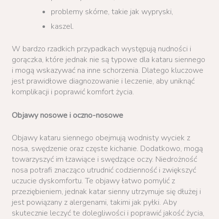
problemy skórne, takie jak wypryski,
kaszel.
W bardzo rzadkich przypadkach występują nudności i
gorączka, które jednak nie są typowe dla kataru siennego
i mogą wskazywać na inne schorzenia. Dlatego kluczowe
jest prawidłowe diagnozowanie i leczenie, aby uniknąć
komplikacji i poprawić komfort życia.
Objawy nosowe i oczno-nosowe
Objawy kataru siennego obejmują wodnisty wyciek z
nosa, swędzenie oraz częste kichanie. Dodatkowo, mogą
towarzyszyć im łzawiące i swędzące oczy. Niedrożność
nosa potrafi znacząco utrudnić codzienność i zwiększyć
uczucie dyskomfortu. Te objawy łatwo pomylić z
przeziębieniem, jednak katar sienny utrzymuje się dłużej i
jest powiązany z alergenami, takimi jak pyłki. Aby
skutecznie leczyć te dolegliwości i poprawić jakość życia,