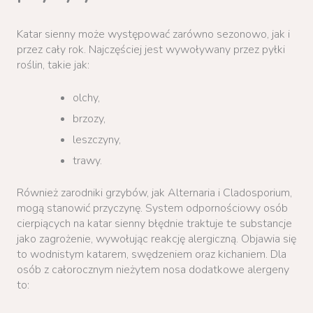
Katar sienny może występować zarówno sezonowo, jak i
przez cały rok. Najczęściej jest wywoływany przez pyłki
roślin, takie jak:
olchy,
brzozy,
leszczyny,
trawy.
Również zarodniki grzybów, jak Alternaria i Cladosporium,
mogą stanowić przyczynę. System odpornościowy osób
cierpiących na katar sienny błędnie traktuje te substancje
jako zagrożenie, wywołując reakcję alergiczną. Objawia się
to wodnistym katarem, swędzeniem oraz kichaniem. Dla
osób z całorocznym nieżytem nosa dodatkowe alergeny
to: