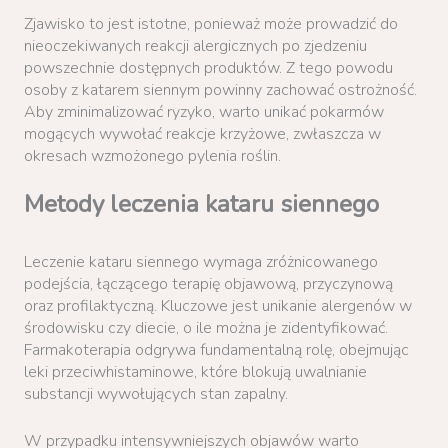
Zjawisko to jest istotne, ponieważ może prowadzić do
nieoczekiwanych reakcji alergicznych po zjedzeniu
powszechnie dostępnych produktów. Z tego powodu
osoby z katarem siennym powinny zachować ostrożność.
Aby zminimalizować ryzyko, warto unikać pokarmów
mogących wywołać reakcje krzyżowe, zwłaszcza w
okresach wzmożonego pylenia roślin.
Metody leczenia kataru siennego
Leczenie kataru siennego wymaga zróżnicowanego
podejścia, łączącego terapię objawową, przyczynową
oraz profilaktyczną. Kluczowe jest unikanie alergenów w
środowisku czy diecie, o ile można je zidentyfikować.
Farmakoterapia odgrywa fundamentalną rolę, obejmując
leki przeciwhistaminowe, które blokują uwalnianie
substancji wywołujących stan zapalny.
W przypadku intensywniejszych objawów warto