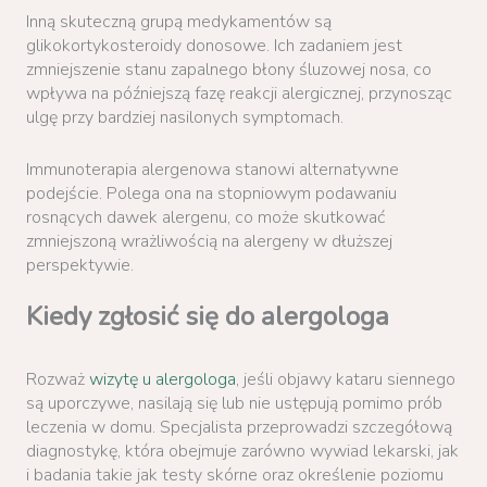
Inną skuteczną grupą medykamentów są
glikokortykosteroidy donosowe. Ich zadaniem jest
zmniejszenie stanu zapalnego błony śluzowej nosa, co
wpływa na późniejszą fazę reakcji alergicznej, przynosząc
ulgę przy bardziej nasilonych symptomach.
Immunoterapia alergenowa stanowi alternatywne
podejście. Polega ona na stopniowym podawaniu
rosnących dawek alergenu, co może skutkować
zmniejszoną wrażliwością na alergeny w dłuższej
perspektywie.
Kiedy zgłosić się do alergologa
Rozważ
wizytę u alergologa
, jeśli objawy kataru siennego
są uporczywe, nasilają się lub nie ustępują pomimo prób
leczenia w domu. Specjalista przeprowadzi szczegółową
diagnostykę, która obejmuje zarówno wywiad lekarski, jak
i badania takie jak testy skórne oraz określenie poziomu