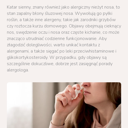
Katar sienny, znany również jako alergiczny nieżyt nosa, to
stan zapalny błony śluzowej nosa. Wywołują go pyłki
roślin, a także inne alergeny, takie jak zarodniki grzybów
czy roztocza kurzu domowego. Objawy obejmują cieknący
nos, swędzenie oczu i nosa oraz częste kichanie, co może
znacząco utrudniać codzienne funkcjonowanie. Aby
złagodzić dolegliwości, warto unikać kontaktu z
alergenami, a także sięgać po leki przeciwhistaminowe i
glikokortykosteroidy. W przypadku, gdy objawy są
szczególnie dokuczliwe, dobrze jest zasięgnąć porady
alergologa.