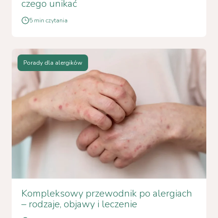
czego unikać
5 min czytania
Porady dla alergików
Kompleksowy przewodnik po alergiach
– rodzaje, objawy i leczenie