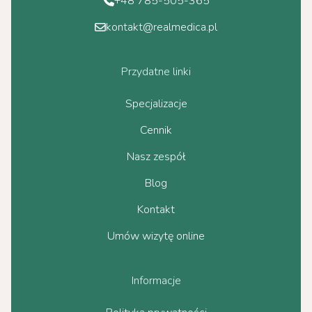
+48 785-505-365
kontakt@realmedica.pl
Przydatne linki
Specjalizacje
Cennik
Nasz zespół
Blog
Kontakt
Umów wizytę online
Informacje