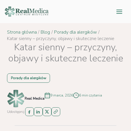
Przejdź
do
treści
Strona główna
Blog
Porady dla alergików
Katar sienny – przyczyny, objawy i skuteczne leczenie
Katar sienny – przyczyny,
objawy i skuteczne leczenie
Porady dla alergików
9 marca, 2026
6 min czytania
Real Medica
Udostępnij: