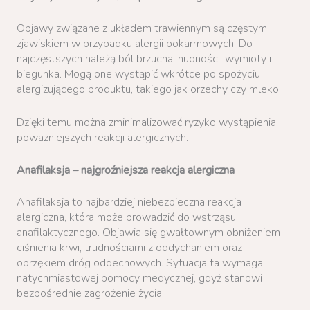
Objawy związane z układem trawiennym są częstym
zjawiskiem w przypadku alergii pokarmowych. Do
najczęstszych należą ból brzucha, nudności, wymioty i
biegunka. Mogą one wystąpić wkrótce po spożyciu
alergizującego produktu, takiego jak orzechy czy mleko.
Dzięki temu można zminimalizować ryzyko wystąpienia
poważniejszych reakcji alergicznych.
Anafilaksja – najgroźniejsza reakcja alergiczna
Anafilaksja to najbardziej niebezpieczna reakcja
alergiczna, która może prowadzić do wstrząsu
anafilaktycznego. Objawia się gwałtownym obniżeniem
ciśnienia krwi, trudnościami z oddychaniem oraz
obrzękiem dróg oddechowych. Sytuacja ta wymaga
natychmiastowej pomocy medycznej, gdyż stanowi
bezpośrednie zagrożenie życia.