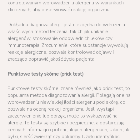
kontrolowanym wprowadzeniu alergenu w warunkach
klinicznych, aby obserwować reakcję organizmu.
Dokładna diagnoza alergii jest niezbędna do wdrożenia
właściwych metod leczenia, takich jak unikanie
alergenów, stosowanie odpowiednich leków czy
immunoterapia. Zrozumienie, które substancje wywołują
reakcje alergiczne, pozwala kontrolować objawy i
znacząco poprawić jakość życia pacjenta.
Punktowe testy skórne (prick test)
Punktowe testy skórne, znane również jako prick test, to
popularna metoda diagnozowania alergii. Polegają one na
wprowadzeniu niewielkiej ilości alergenu pod skórę, co
pozwala na ocenę reakcji organizmu. Jeśli wystąpi
zaczerwienienie lub obrzęk, może to wskazywać na
alergię. Te testy są szybkie i bezpieczne, a dostarczają
cennych informacji o potencjalnych alergenach, takich jak
pyłki, sierść zwierząt czy pokarmy. Dzięki identyfikacji