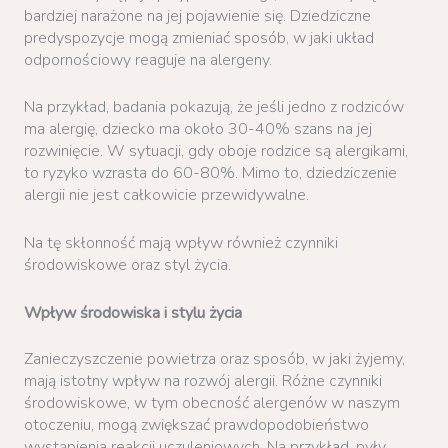
bardziej narażone na jej pojawienie się. Dziedziczne
predyspozycje mogą zmieniać sposób, w jaki układ
odpornościowy reaguje na alergeny.
Na przykład, badania pokazują, że jeśli jedno z rodziców
ma alergię, dziecko ma około 30-40% szans na jej
rozwinięcie. W sytuacji, gdy oboje rodzice są alergikami,
to ryzyko wzrasta do 60-80%. Mimo to, dziedziczenie
alergii nie jest całkowicie przewidywalne.
Na tę skłonność mają wpływ również czynniki
środowiskowe oraz styl życia.
Wpływ środowiska i stylu życia
Zanieczyszczenie powietrza oraz sposób, w jaki żyjemy,
mają istotny wpływ na rozwój alergii. Różne czynniki
środowiskowe, w tym obecność alergenów w naszym
otoczeniu, mogą zwiększać prawdopodobieństwo
wystąpienia reakcji uczuleniowych. Na przykład, pyły