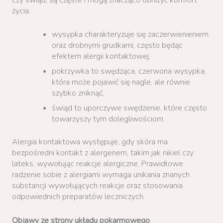
życia.
wysypka charakteryzuje się zaczerwienieniem
oraz drobnymi grudkami, często będąc
efektem alergii kontaktowej,
pokrzywka to swędząca, czerwona wysypka,
która może pojawić się nagle, ale równie
szybko zniknąć,
świąd to uporczywe swędzenie, które często
towarzyszy tym dolegliwościom.
Alergia kontaktowa występuje, gdy skóra ma
bezpośredni kontakt z alergenem, takim jak nikiel czy
lateks, wywołując reakcje alergiczne. Prawidłowe
radzenie sobie z alergiami wymaga unikania znanych
substancji wywołujących reakcje oraz stosowania
odpowiednich preparatów leczniczych.
Objawy ze strony układu pokarmowego