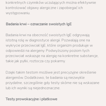
konkretnych czynników uczulających można efektywnie
kontrolować objawy alergiczne i zapobiegać ich
występowaniu.
Badania krwi – oznaczanie swoistych IgE
Badania krwi na obecność swoistych IgE odgrywają
istotną rolę w diagnostyce alergii. Pozwalają one na
wykrycie przeciwciał IgE, które organizm produkuje w
odpowiedzi na alergeny. Podwyższony poziom tych
przeciwciał wskazuje na alergię na konkretne substancje,
takie jak pyłki, roztocza czy pokarmy.
Dzięki takim testom możliwe jest precyzyjne określenie
alergenów. Dodatkowo, te badania są niezwykle
przydatne, szczególnie gdy testy skórne nie są wskazane
lub ich wyniki są niejednoznaczne.
Testy prowokacyjne i płatkowe