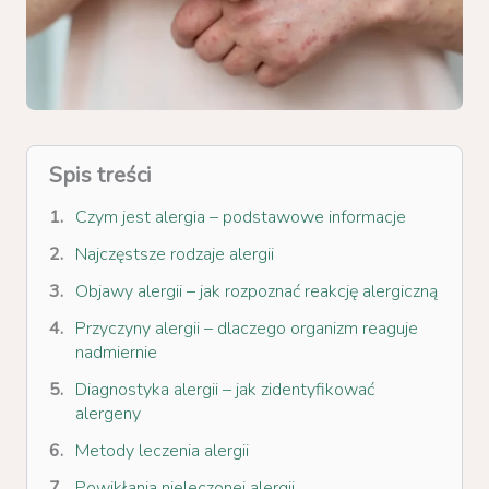
Spis treści
Czym jest alergia – podstawowe informacje
Najczęstsze rodzaje alergii
Objawy alergii – jak rozpoznać reakcję alergiczną
Przyczyny alergii – dlaczego organizm reaguje
nadmiernie
Diagnostyka alergii – jak zidentyfikować
alergeny
Metody leczenia alergii
Powikłania nieleczonej alergii