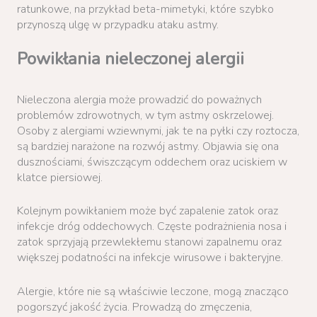
ratunkowe, na przykład beta-mimetyki, które szybko
przynoszą ulgę w przypadku ataku astmy.
Powikłania nieleczonej alergii
Nieleczona alergia może prowadzić do poważnych
problemów zdrowotnych, w tym astmy oskrzelowej.
Osoby z alergiami wziewnymi, jak te na pyłki czy roztocza,
są bardziej narażone na rozwój astmy. Objawia się ona
dusznościami, świszczącym oddechem oraz uciskiem w
klatce piersiowej.
Kolejnym powikłaniem może być zapalenie zatok oraz
infekcje dróg oddechowych. Częste podrażnienia nosa i
zatok sprzyjają przewlekłemu stanowi zapalnemu oraz
większej podatności na infekcje wirusowe i bakteryjne.
Alergie, które nie są właściwie leczone, mogą znacząco
pogorszyć jakość życia. Prowadzą do zmęczenia,