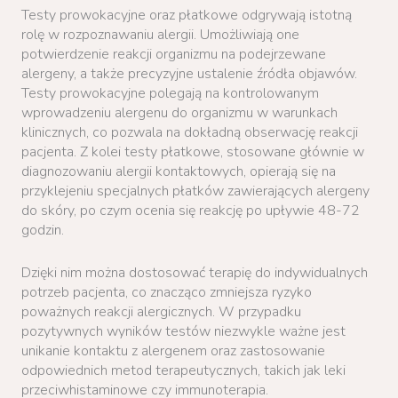
Testy prowokacyjne oraz płatkowe odgrywają istotną
rolę w rozpoznawaniu alergii. Umożliwiają one
potwierdzenie reakcji organizmu na podejrzewane
alergeny, a także precyzyjne ustalenie źródła objawów.
Testy prowokacyjne polegają na kontrolowanym
wprowadzeniu alergenu do organizmu w warunkach
klinicznych, co pozwala na dokładną obserwację reakcji
pacjenta. Z kolei testy płatkowe, stosowane głównie w
diagnozowaniu alergii kontaktowych, opierają się na
przyklejeniu specjalnych płatków zawierających alergeny
do skóry, po czym ocenia się reakcję po upływie 48-72
godzin.
Dzięki nim można dostosować terapię do indywidualnych
potrzeb pacjenta, co znacząco zmniejsza ryzyko
poważnych reakcji alergicznych. W przypadku
pozytywnych wyników testów niezwykle ważne jest
unikanie kontaktu z alergenem oraz zastosowanie
odpowiednich metod terapeutycznych, takich jak leki
przeciwhistaminowe czy immunoterapia.