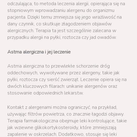
odczulająca, to metoda leczenia alergii, opierająca się na
stopniowym wprowadzaniu alergenu do organizmu
pacjenta. Dzięki temu zmniejsza się jego wrażliwość na
dany czynnik, co skutkuje złagodzeniem objawów
alergicznych. Terapia ta jest szczególnie zalecana w
przypadku alergii na pyłki, roztocza czy jad owadów.
Astma alergiczna i jej leczenie
Astma alergiczna to przewlekłe schorzenie dróg
oddechowych, wywoływane przez alergeny, takie jak
pyłki, roztocza czy sierść zwierząt. Leczenie opiera się na
dwóch kluczowych filarach: unikanie alergenów oraz
stosowanie odpowiednich lekarstw.
Kontakt z alergenami można ograniczyć, na przykład,
używając filtrów powietrza, co znacznie łagodzi objawy.
Terapia farmakologiczna obejmuje leki kontrolujące, takie
jak wziewne glikokortykosteroidy, które zmniejszają
zapalenie w oskrzelach. Dodatkowo, stosuje się leki