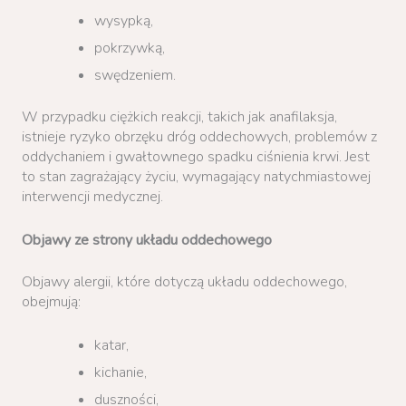
wysypką,
pokrzywką,
swędzeniem.
W przypadku ciężkich reakcji, takich jak anafilaksja,
istnieje ryzyko obrzęku dróg oddechowych, problemów z
oddychaniem i gwałtownego spadku ciśnienia krwi. Jest
to stan zagrażający życiu, wymagający natychmiastowej
interwencji medycznej.
Objawy ze strony układu oddechowego
Objawy alergii, które dotyczą układu oddechowego,
obejmują:
katar,
kichanie,
duszności,