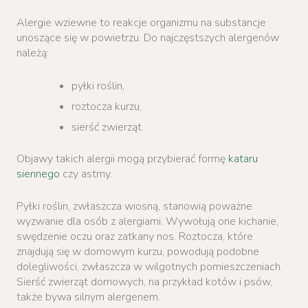
Alergie wziewne to reakcje organizmu na substancje
unoszące się w powietrzu. Do najczęstszych alergenów
należą:
pyłki roślin,
roztocza kurzu,
sierść zwierząt.
Objawy takich alergii mogą przybierać formę
kataru
siennego
czy astmy.
Pyłki roślin, zwłaszcza wiosną, stanowią poważne
wyzwanie dla osób z alergiami. Wywołują one kichanie,
swędzenie oczu oraz zatkany nos. Roztocza, które
znajdują się w domowym kurzu, powodują podobne
dolegliwości, zwłaszcza w wilgotnych pomieszczeniach.
Sierść zwierząt domowych, na przykład kotów i psów,
także bywa silnym alergenem.