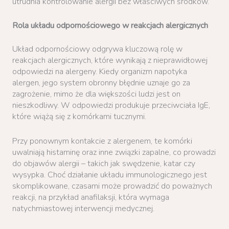
utrudnia kontrolowanie alergii bez właściwych środków.
Rola układu odpornościowego w reakcjach alergicznych
Układ odpornościowy odgrywa kluczową rolę w
reakcjach alergicznych, które wynikają z nieprawidłowej
odpowiedzi na alergeny. Kiedy organizm napotyka
alergen, jego system obronny błędnie uznaje go za
zagrożenie, mimo że dla większości ludzi jest on
nieszkodliwy. W odpowiedzi produkuje przeciwciała IgE,
które wiążą się z komórkami tucznymi.
Przy ponownym kontakcie z alergenem, te komórki
uwalniają histaminę oraz inne związki zapalne, co prowadzi
do objawów alergii – takich jak swędzenie, katar czy
wysypka. Choć działanie układu immunologicznego jest
skomplikowane, czasami może prowadzić do poważnych
reakcji, na przykład anafilaksji, która wymaga
natychmiastowej interwencji medycznej.