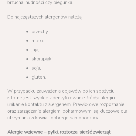
brzucha, nudności czy biegunka.
Do najczęstszych alergenów należą:
orzechy,
mleko,
jaja,
skorupiaki,
soja,
gluten.
W przypadku zauważenia objawów po ich spożyciu,
istotne jest szybkie zidentyfikowanie źródła alergii i
unikanie kontaktu z alergenem. Prawidłowe rozpoznanie
oraz zarządzanie alergiami pokarmowymi są kluczowe dla
utrzymania zdrowia i dobrego samopoczucia.
Alergie wziewne – pyłki, roztocza, sierść zwierząt