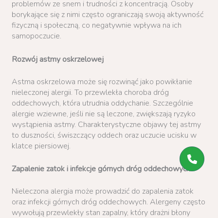
problemów ze snem i trudności z koncentracją. Osoby
borykające się z nimi często ograniczają swoją aktywność
fizyczną i społeczną, co negatywnie wpływa na ich
samopoczucie.
Rozwój astmy oskrzelowej
Astma oskrzelowa może się rozwinąć jako powikłanie
nieleczonej alergii. To przewlekła choroba dróg
oddechowych, która utrudnia oddychanie. Szczególnie
alergie wziewne, jeśli nie są leczone, zwiększają ryzyko
wystąpienia astmy. Charakterystyczne objawy tej astmy
to duszności, świszczący oddech oraz uczucie ucisku w
klatce piersiowej.
Zapalenie zatok i infekcje górnych dróg oddechowych
Nieleczona alergia może prowadzić do zapalenia zatok
oraz infekcji górnych dróg oddechowych. Alergeny często
wywołują przewlekły stan zapalny, który drażni błony