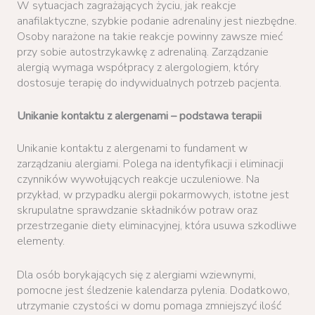
W sytuacjach zagrażających życiu, jak reakcje
anafilaktyczne, szybkie podanie adrenaliny jest niezbędne.
Osoby narażone na takie reakcje powinny zawsze mieć
przy sobie autostrzykawkę z adrenaliną. Zarządzanie
alergią wymaga współpracy z alergologiem, który
dostosuje terapię do indywidualnych potrzeb pacjenta.
Unikanie kontaktu z alergenami – podstawa terapii
Unikanie kontaktu z alergenami to fundament w
zarządzaniu alergiami. Polega na identyfikacji i eliminacji
czynników wywołujących reakcje uczuleniowe. Na
przykład, w przypadku alergii pokarmowych, istotne jest
skrupulatne sprawdzanie składników potraw oraz
przestrzeganie diety eliminacyjnej, która usuwa szkodliwe
elementy.
Dla osób borykających się z alergiami wziewnymi,
pomocne jest śledzenie kalendarza pylenia. Dodatkowo,
utrzymanie czystości w domu pomaga zmniejszyć ilość