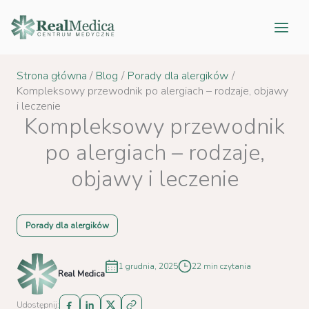
Przejdź
do
treści
Strona główna
Blog
Porady dla alergików
Kompleksowy przewodnik po alergiach – rodzaje, objawy
i leczenie
Kompleksowy przewodnik
po alergiach – rodzaje,
objawy i leczenie
Porady dla alergików
1 grudnia, 2025
22 min czytania
Real Medica
Udostępnij: