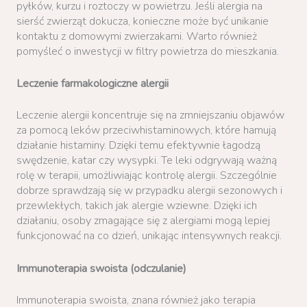
pyłków, kurzu i roztoczy w powietrzu. Jeśli alergia na
sierść zwierząt dokucza, konieczne może być unikanie
kontaktu z domowymi zwierzakami. Warto również
pomyśleć o inwestycji w filtry powietrza do mieszkania.
Leczenie farmakologiczne alergii
Leczenie alergii koncentruje się na zmniejszaniu objawów
za pomocą leków przeciwhistaminowych, które hamują
działanie histaminy. Dzięki temu efektywnie łagodzą
swędzenie, katar czy wysypki. Te leki odgrywają ważną
rolę w terapii, umożliwiając kontrolę alergii. Szczególnie
dobrze sprawdzają się w przypadku alergii sezonowych i
przewlekłych, takich jak alergie wziewne. Dzięki ich
działaniu, osoby zmagające się z alergiami mogą lepiej
funkcjonować na co dzień, unikając intensywnych reakcji.
Immunoterapia swoista (odczulanie)
Immunoterapia swoista, znana również jako terapia