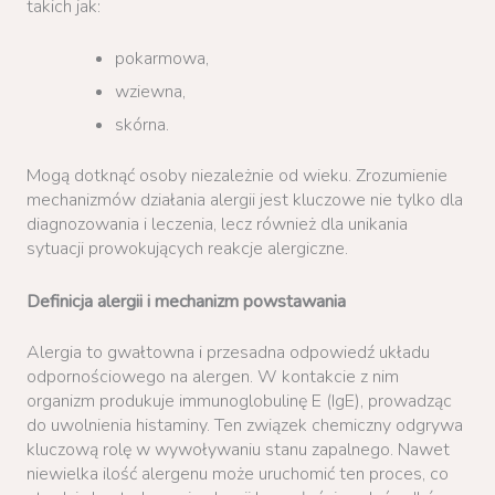
takich jak:
pokarmowa,
wziewna,
skórna.
Mogą dotknąć osoby niezależnie od wieku. Zrozumienie
mechanizmów działania alergii jest kluczowe nie tylko dla
diagnozowania i leczenia, lecz również dla unikania
sytuacji prowokujących reakcje alergiczne.
Definicja alergii i mechanizm powstawania
Alergia to gwałtowna i przesadna odpowiedź układu
odpornościowego na alergen. W kontakcie z nim
organizm produkuje immunoglobulinę E (IgE), prowadząc
do uwolnienia histaminy. Ten związek chemiczny odgrywa
kluczową rolę w wywoływaniu stanu zapalnego. Nawet
niewielka ilość alergenu może uruchomić ten proces, co