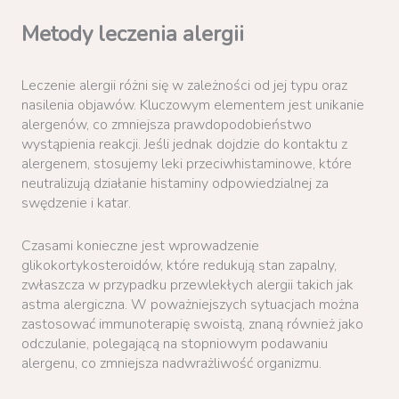
Metody leczenia alergii
Leczenie alergii różni się w zależności od jej typu oraz
nasilenia objawów. Kluczowym elementem jest unikanie
alergenów, co zmniejsza prawdopodobieństwo
wystąpienia reakcji. Jeśli jednak dojdzie do kontaktu z
alergenem, stosujemy leki przeciwhistaminowe, które
neutralizują działanie histaminy odpowiedzialnej za
swędzenie i katar.
Czasami konieczne jest wprowadzenie
glikokortykosteroidów, które redukują stan zapalny,
zwłaszcza w przypadku przewlekłych alergii takich jak
astma alergiczna. W poważniejszych sytuacjach można
zastosować immunoterapię swoistą, znaną również jako
odczulanie, polegającą na stopniowym podawaniu
alergenu, co zmniejsza nadwrażliwość organizmu.