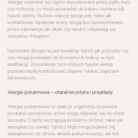
Alergie wziewne są często wywoływane przez pyłki, kurz
czy roztocza, co może prowadzić do kataru, kichania lub
nawet astmy. Skórne reakcje alergiczne, takie jak
kontaktowe zapalenie skóry, mogą być spowodowane
przez substancje jak nikiel czy lateks i objawiają się
wysypką i świądem.
Natomiast alergie na jad owadów, takich jak pszczoły czy
osy, mogą prowadzić do poważnych reakcji, w tym
anafilaksji. Zrozumienie tych różnych typów alergii
pozwala lepiej kontrolować objawy i unikać zagrożeń
zdrowotnych.
Alergie pokarmowe – charakterystyka i przykłady
Alergie pokarmowe to reakcje organizmu na pewne
produkty spożywcze, które mogą objawiać się na różne
sposoby. Często występują problemy skórne, takie jak
wysypka czy świąd. Oprócz tego mogą pojawić się
dolegliwości ze strony układu pokarmowego, jak ból