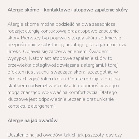
Alergie skórne – kontaktowe i atopowe zapalenie skóry
Alergie skórne można podzielić na dwa zasadnicze
rodzaje: alergię kontaktową oraz atopowe zapalenie
skóry. Pierwszy typ pojawia się, gdy skóra zetknie się
bezpośrednio z substancją uczulającą, taką jak nikiel czy
lateks. Objawia się zaczerwienieniem, świądem i
wysypką. Natomiast atopowe zapalenie skóry to
przewlekła dolegliwość związana z alergiami, której
efektem jest sucha, swędząca skóra, szczególnie w
okolicach zgięć łokci i kolan. Oba te rodzaje alergii są
skutkiem nadwrażliwości układu odpornościowego i
mogą znacząco wpływać na komfort życia. Dlatego
kluczowe jest odpowiednie leczenie oraz unikanie
kontaktu z alergenami.
Alergie na jad owadów
Uczulenie na jad owadów, takich jak pszczoły, osy czy