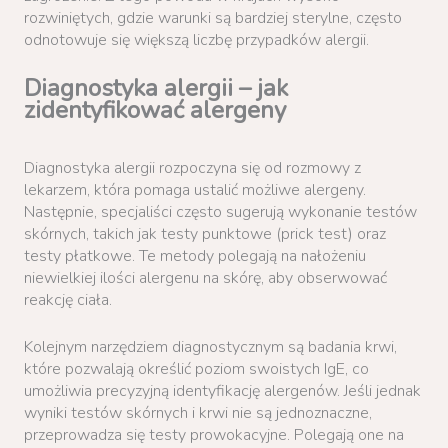
rozwiniętych, gdzie warunki są bardziej sterylne, często
odnotowuje się większą liczbę przypadków alergii.
Diagnostyka alergii – jak
zidentyfikować alergeny
Diagnostyka alergii rozpoczyna się od rozmowy z
lekarzem, która pomaga ustalić możliwe alergeny.
Następnie, specjaliści często sugerują wykonanie testów
skórnych, takich jak testy punktowe (prick test) oraz
testy płatkowe. Te metody polegają na nałożeniu
niewielkiej ilości alergenu na skórę, aby obserwować
reakcję ciała.
Kolejnym narzędziem diagnostycznym są badania krwi,
które pozwalają określić poziom swoistych IgE, co
umożliwia precyzyjną identyfikację alergenów. Jeśli jednak
wyniki testów skórnych i krwi nie są jednoznaczne,
przeprowadza się testy prowokacyjne. Polegają one na