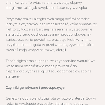
chemicznych. To właśnie one wywołują objawy
alergiczne, takie jak swędzenie, katar czy wysypka.
Przyczyny reakcji alergicznych mogą być różnorodne.
Jednym z czynników jest dziedziczność, która sprawia, że
niektórzy ludzie są bardziej narażeni na występowanie
alergii. Do tego dochodzą czynniki środowiskowe, jak
zanieczyszczenie powietrza, oraz styl życia, w tym na
przykład dieta bogata w przetworzoną żywność, które
również mają wpływ na rozwój alergii.
Teoria higieniczna sugeruje, że zbyt sterylne warunki we
wczesnym dzieciństwie mogą prowadzić do
nieprawidłowych reakcji układu odpornościowego na
alergeny.
Czynniki genetyczne i predyspozycje
Genetyka odgrywa istotną rolę w rozwoju alergii. Gdy w
rodzinie występuje przypadek alergii, inne osoby są