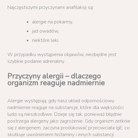
Najczęstszymi przyczynami anafilaksji są:
alergie na pokarmy,
jad owadów,
niektóre leki.
W przypadku wystąpienia objawów, niezbędne jest
szybkie podanie adrenaliny.
Przyczyny alergii – dlaczego
organizm reaguje nadmiernie
Alergie występują, gdy nasz układ odpornościowy
nadmiernie reaguje na substancje, które dla większości
ludzi są nieszkodliwe. Dzieje się tak, ponieważ błędnie
postrzega alergeny jako zagrożenie. Gdy organizm zetknie
się z alergenem, zaczyna produkować przeciwciała IgE, co
skutkuje uwolnieniem histaminy i innych substancji